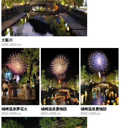
大谿川
4256×2832 px
城崎温泉夢花火
城崎温泉夏物語
城崎温泉夏物語
2832×4256 px
2832×4256 px
2832×4256 px