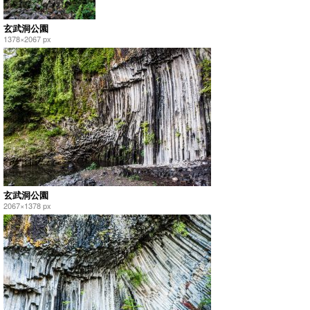
玄武洞公園
1378×2067 px
玄武洞公園
2067×1378 px