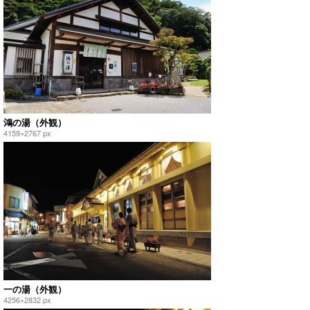
鴻の湯（外観）
4159×2767 px
一の湯（外観）
4256×2832 px