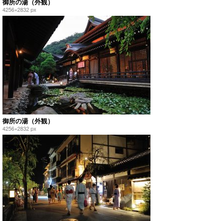
御所の湯（外観）
4256×2832 px
御所の湯（外観）
4256×2832 px