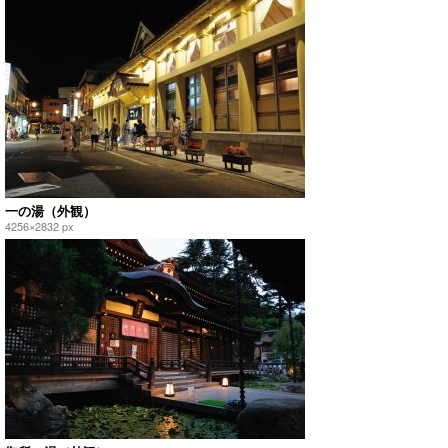
一の湯（外観）
4256×2832 px