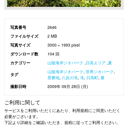
写真番号
2646
ファイルサイズ
2 MB
写真サイズ
3000 × 1993 pixel
ダウンロード数
104 回
カテゴリー
山陰海岸ジオパーク
,
日高エリア
,
夏
山陰海岸ジオパーク
,
世界ジオパーク
,
タグ
景勝地
,
八反の滝
,
滝
,
日高町
,
夏
撮影日時
2009年 09月 28日 (月)
ご利用に関して
サービスをご利用いただくにあたり、利用規程にご同意いただく
必要がございます。
下記より詳細をご確認いただき、規程に従ってご利用ください。