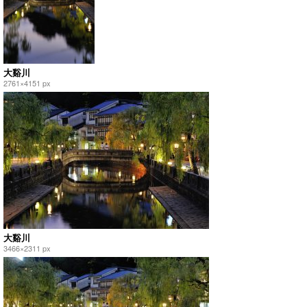
大谿川
2761×4151 px
大谿川
3466×2311 px