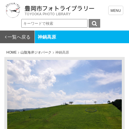
一覧へ戻る
神鍋高原
HOME
>
山陰海岸ジオパーク
>
神鍋高原