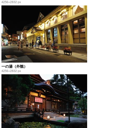
4256×2832 px
一の湯（外観）
4256×2832 px