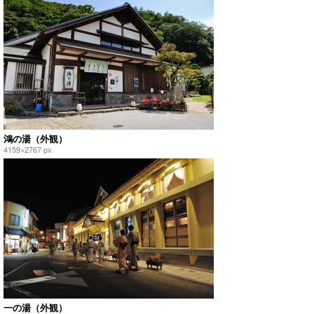
鴻の湯（外観）
4159×2767 px
一の湯（外観）