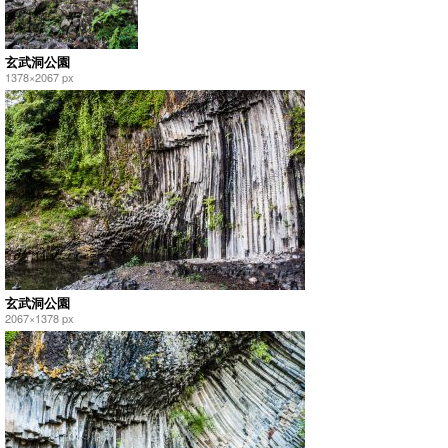
玄武洞公園
1378×2067 px
玄武洞公園
2067×1378 px