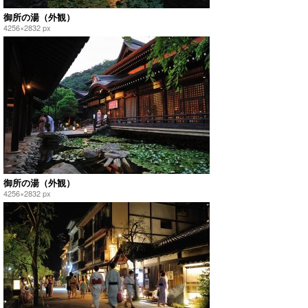
御所の湯（外観）
4256×2832 px
御所の湯（外観）
4256×2832 px