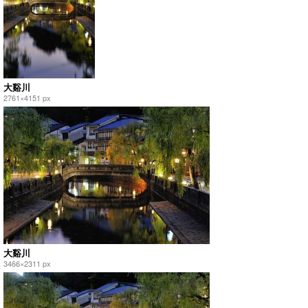
大谿川
2761×4151 px
大谿川
3466×2311 px