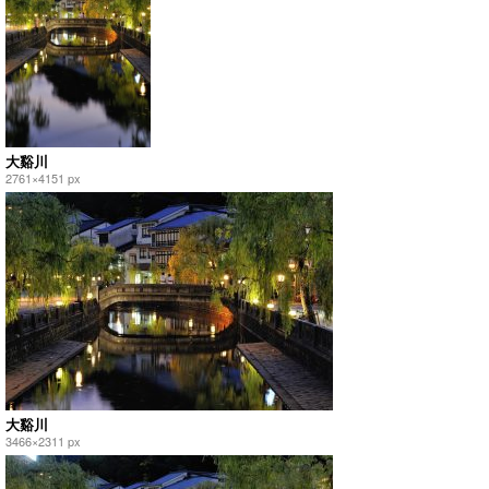
大谿川
2761×4151 px
大谿川
3466×2311 px