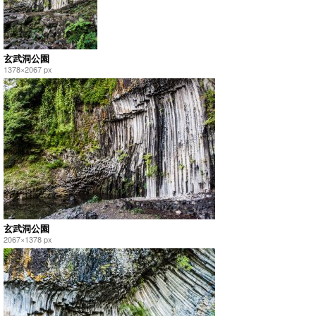
玄武洞公園
1378×2067 px
玄武洞公園
2067×1378 px