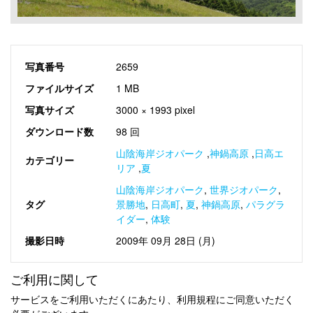
写真番号
2659
ファイルサイズ
1 MB
写真サイズ
3000 × 1993 pixel
ダウンロード数
98 回
山陰海岸ジオパーク
,
神鍋高原
,
日高エ
カテゴリー
リア
,
夏
山陰海岸ジオパーク
,
世界ジオパーク
,
タグ
景勝地
,
日高町
,
夏
,
神鍋高原
,
パラグラ
イダー
,
体験
撮影日時
2009年 09月 28日 (月)
ご利用に関して
サービスをご利用いただくにあたり、利用規程にご同意いただく