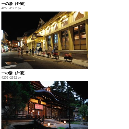
一の湯（外観）
4256×2832 px
一の湯（外観）
4256×2832 px