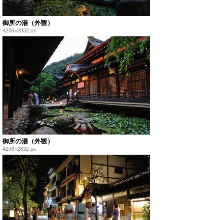
御所の湯（外観）
4256×2832 px
御所の湯（外観）
4256×2832 px