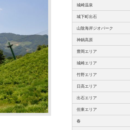
城崎温泉
城下町出石
山陰海岸ジオパーク
神鍋高原
豊岡エリア
城崎エリア
竹野エリア
日高エリア
出石エリア
但東エリア
春