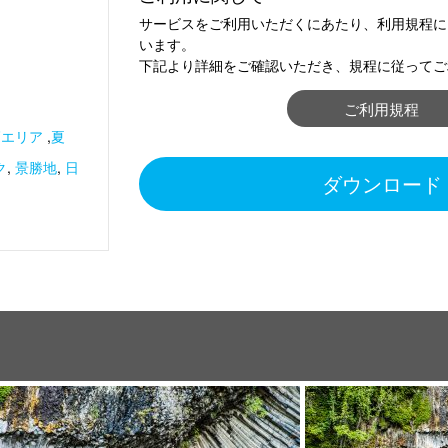
サービスをご利用いただくにあたり、利用規程に
います。
下記より詳細をご確認いただき、規程に従ってご
ご利用規程
高エリア
,
夏
ク
,
景勝地
,
日
ダウンロード