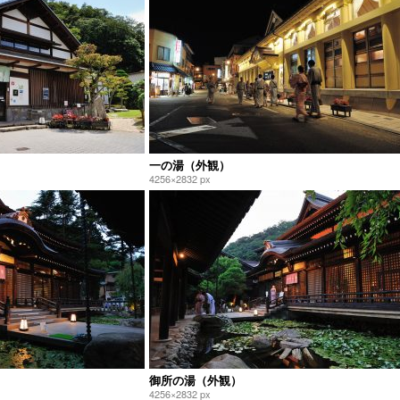
一の湯（外観）
4256×2832 px
御所の湯（外観）
4256×2832 px