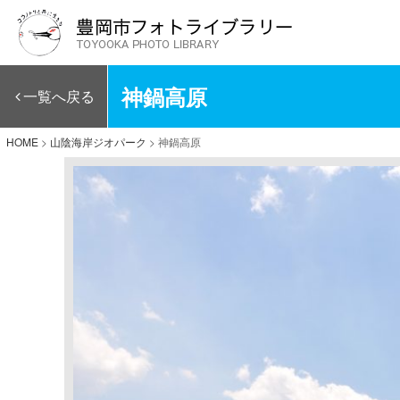
神鍋高原
一覧へ戻る
HOME
>
山陰海岸ジオパーク
>
神鍋高原