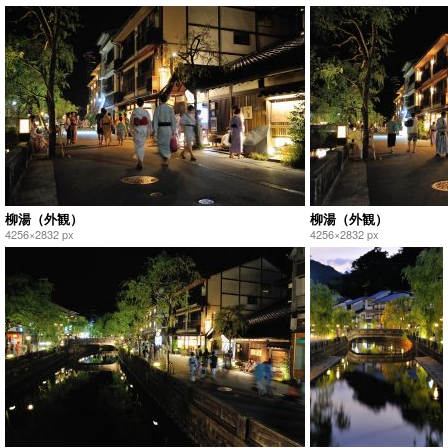
柳湯（外観）
柳湯（外観）
4256×2832 px
4256×2832 px