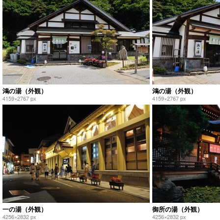
鴻の湯（外観）
鴻の湯（外観）
4159×2767 px
4159×2767 px
一の湯（外観）
御所の湯（外観）
4256×2832 px
4256×2832 px