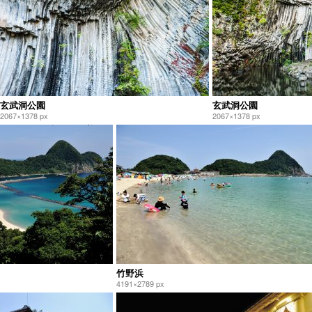
玄武洞公園
玄武洞公園
2067×1378 px
2067×1378 px
竹野浜
4191×2789 px