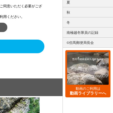
夏
ご同意いただく必要がござ
秋
利用ください。
冬
南極越冬隊員の記録
©但馬郵便局長会
動画のご利用は
動画ライブラリーへ