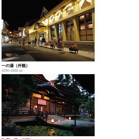
一の湯（外観）
4256×2832 px