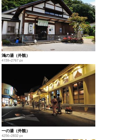
鴻の湯（外観）
4159×2767 px
一の湯（外観）
4256×2832 px