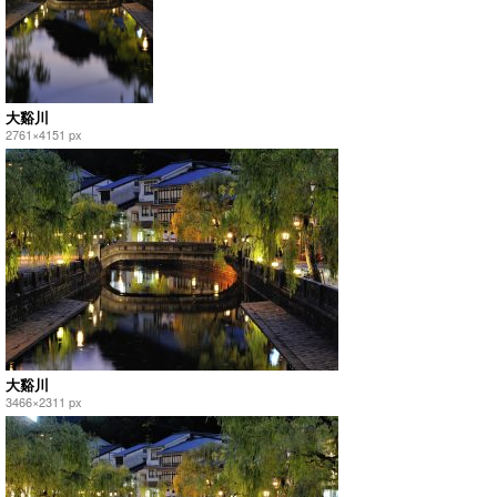
大谿川
2761×4151 px
大谿川
3466×2311 px