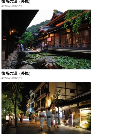
御所の湯（外観）
4256×2832 px
御所の湯（外観）
4256×2832 px