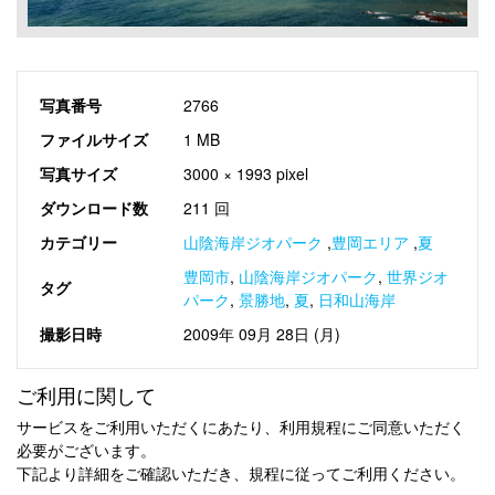
写真番号
2766
ファイルサイズ
1 MB
写真サイズ
3000 × 1993 pixel
ダウンロード数
211 回
カテゴリー
山陰海岸ジオパーク
,
豊岡エリア
,
夏
豊岡市
,
山陰海岸ジオパーク
,
世界ジオ
タグ
パーク
,
景勝地
,
夏
,
日和山海岸
撮影日時
2009年 09月 28日 (月)
ご利用に関して
サービスをご利用いただくにあたり、利用規程にご同意いただく
必要がございます。
下記より詳細をご確認いただき、規程に従ってご利用ください。