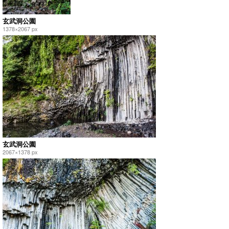
玄武洞公園
1378×2067 px
玄武洞公園
2067×1378 px