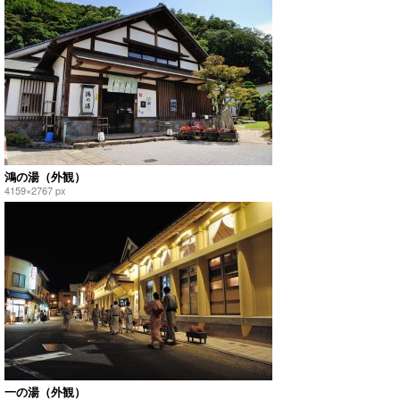
鴻の湯（外観）
4159×2767 px
一の湯（外観）