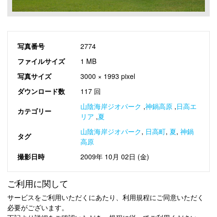
写真番号
2774
ファイルサイズ
1 MB
写真サイズ
3000 × 1993 pixel
ダウンロード数
117 回
山陰海岸ジオパーク
,
神鍋高原
,
日高エ
カテゴリー
リア
,
夏
山陰海岸ジオパーク
,
日高町
,
夏
,
神鍋
タグ
高原
撮影日時
2009年 10月 02日 (金)
ご利用に関して
サービスをご利用いただくにあたり、利用規程にご同意いただく
必要がございます。