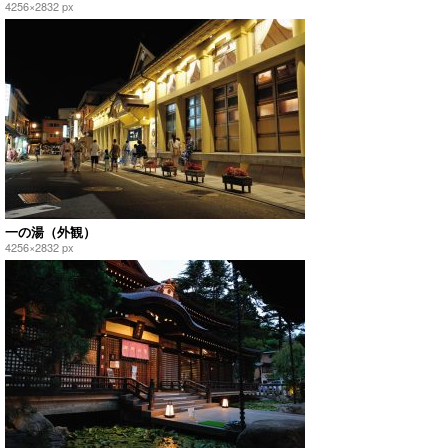
4256×2832 px
一の湯（外観）
4256×2832 px