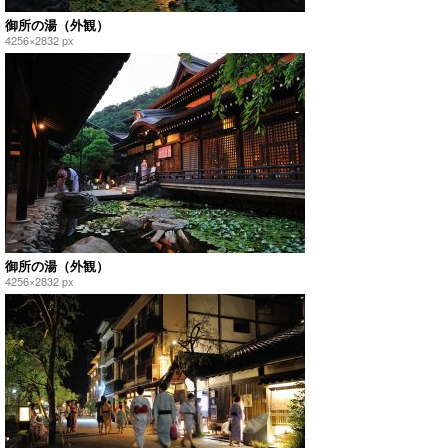
御所の湯（外観）
4256×2832 px
御所の湯（外観）
4256×2832 px