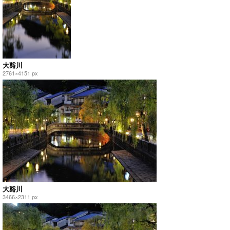
大谿川
2761×4151 px
大谿川
3466×2311 px