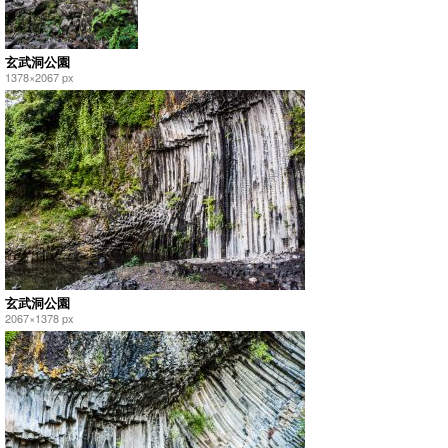
玄武洞公園
1378×2067 px
玄武洞公園
2067×1378 px