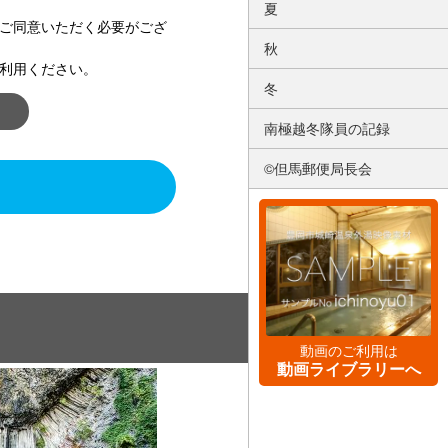
夏
ご同意いただく必要がござ
秋
利用ください。
冬
南極越冬隊員の記録
©但馬郵便局長会
動画のご利用は
動画ライブラリーへ