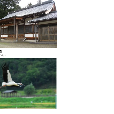
館
04 px