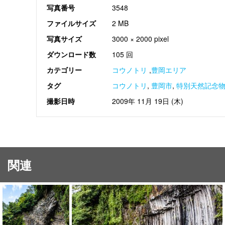
写真番号
3548
ファイルサイズ
2 MB
写真サイズ
3000 × 2000 pixel
ダウンロード数
105 回
カテゴリー
コウノトリ
,
豊岡エリア
タグ
コウノトリ
,
豊岡市
,
特別天然記念
撮影日時
2009年 11月 19日 (木)
関連