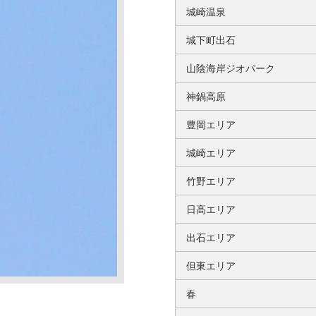
城崎温泉
城下町出石
山陰海岸ジオパーク
神鍋高原
豊岡エリア
城崎エリア
竹野エリア
日高エリア
出石エリア
但東エリア
春