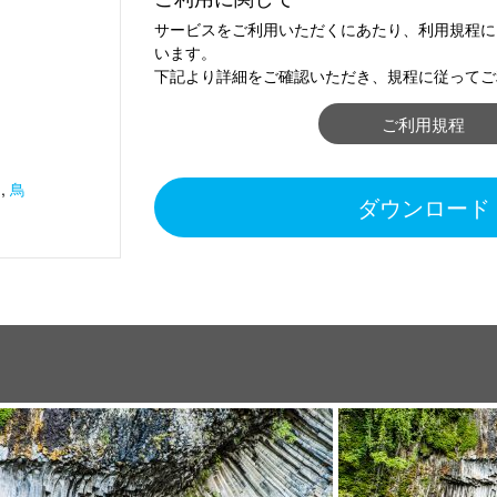
サービスをご利用いただくにあたり、利用規程に
います。
下記より詳細をご確認いただき、規程に従ってご
ご利用規程
物
,
鳥
ダウンロード