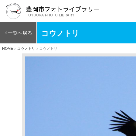
コウノトリ
一覧へ戻る
HOME
>
コウノトリ
>
コウノトリ