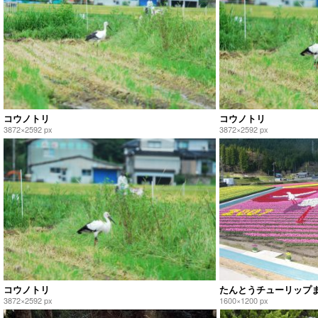
コウノトリ
コウノトリ
3872×2592 px
3872×2592 px
コウノトリ
たんとうチューリップ
3872×2592 px
1600×1200 px