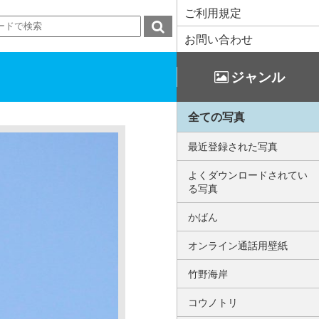
ご利用規定
お問い合わせ
ジャンル
全ての写真
最近登録された写真
よくダウンロードされてい
る写真
かばん
オンライン通話用壁紙
竹野海岸
コウノトリ