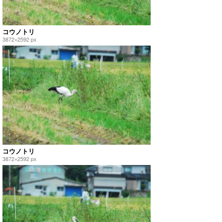
コウノトリ
3872×2592 px
コウノトリ
3872×2592 px