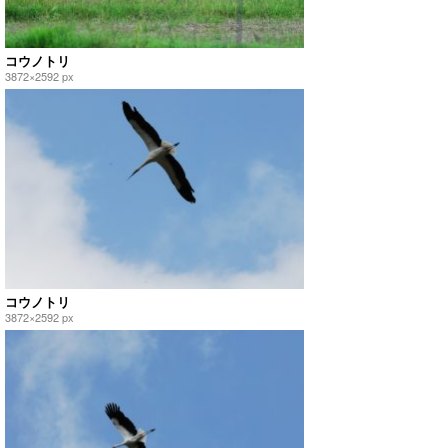
コウノトリ
3872×2592 px
コウノトリ
3872×2592 px