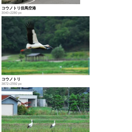
コウノトリ但馬空港
3040×2280 px
コウノトリ
3872×2592 px