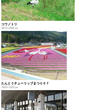
コウノトリ
3872×2592 px
たんとうチューリップまつり０７
1600×1200 px