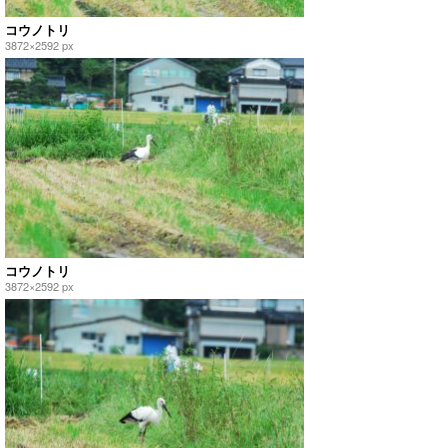
コウノトリ
3872×2592 px
コウノトリ
3872×2592 px