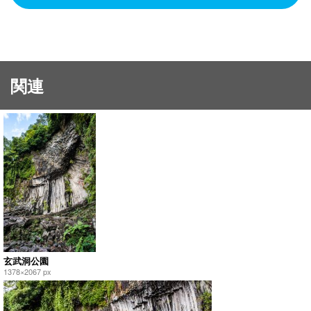
関連
玄武洞公園
1378×2067 px