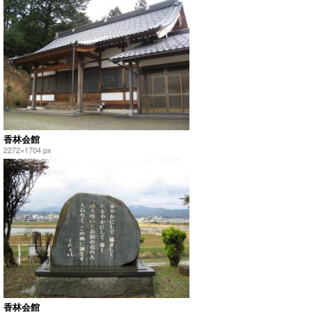
香林会館
2272×1704 px
香林会館