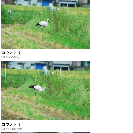
コウノトリ
3872×2592 px
コウノトリ
3872×2592 px