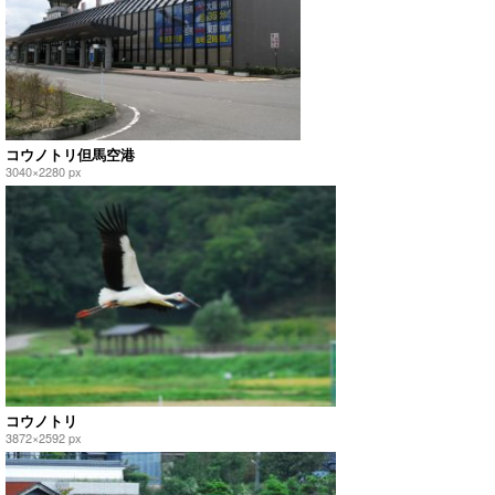
コウノトリ但馬空港
3040×2280 px
コウノトリ
3872×2592 px