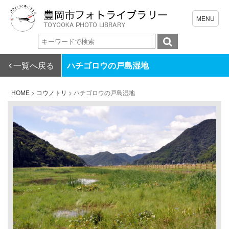
一覧へ戻る
ハチゴロウの戸島湿地
HOME
>
コウノトリ
>
ハチゴロウの戸島湿地