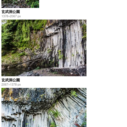
玄武洞公園
1378×2067 px
玄武洞公園
2067×1378 px