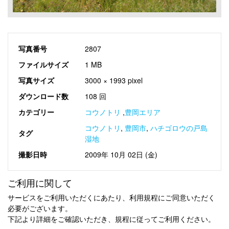
写真番号
2807
ファイルサイズ
1 MB
写真サイズ
3000 × 1993 pixel
ダウンロード数
108 回
カテゴリー
コウノトリ
,
豊岡エリア
コウノトリ
,
豊岡市
,
ハチゴロウの戸島
タグ
湿地
撮影日時
2009年 10月 02日 (金)
ご利用に関して
サービスをご利用いただくにあたり、利用規程にご同意いただく
必要がございます。
下記より詳細をご確認いただき、規程に従ってご利用ください。