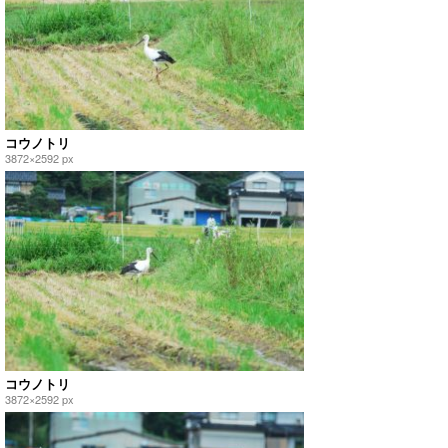
コウノトリ
3872×2592 px
コウノトリ
3872×2592 px