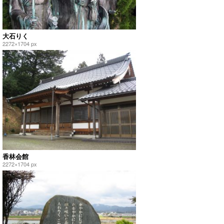
大石りく
2272×1704 px
香林会館
2272×1704 px