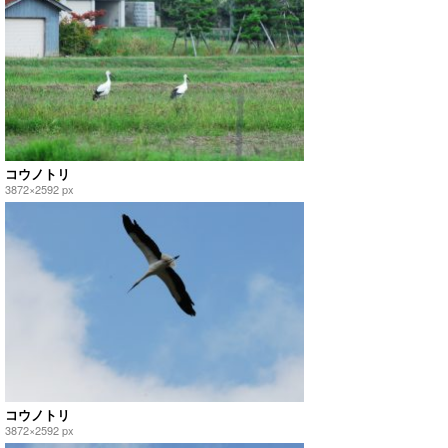
コウノトリ
3872×2592 px
コウノトリ
3872×2592 px