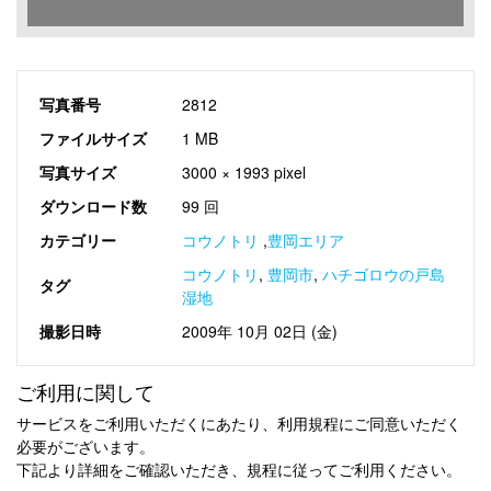
写真番号
2812
ファイルサイズ
1 MB
写真サイズ
3000 × 1993 pixel
ダウンロード数
99 回
カテゴリー
コウノトリ
,
豊岡エリア
コウノトリ
,
豊岡市
,
ハチゴロウの戸島
タグ
湿地
撮影日時
2009年 10月 02日 (金)
ご利用に関して
サービスをご利用いただくにあたり、利用規程にご同意いただく
必要がございます。
下記より詳細をご確認いただき、規程に従ってご利用ください。