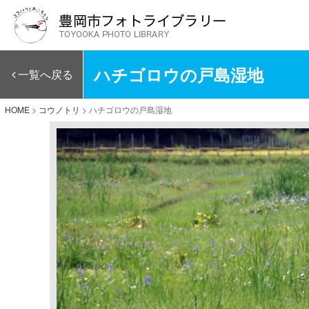
ハチゴロウの戸島湿地
一覧へ戻る
HOME
>
コウノトリ
>
ハチゴロウの戸島湿地