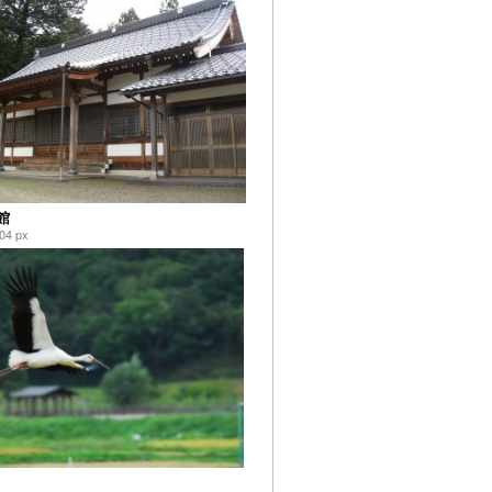
館
04 px