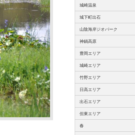
城崎温泉
城下町出石
山陰海岸ジオパーク
神鍋高原
豊岡エリア
城崎エリア
竹野エリア
日高エリア
出石エリア
但東エリア
春