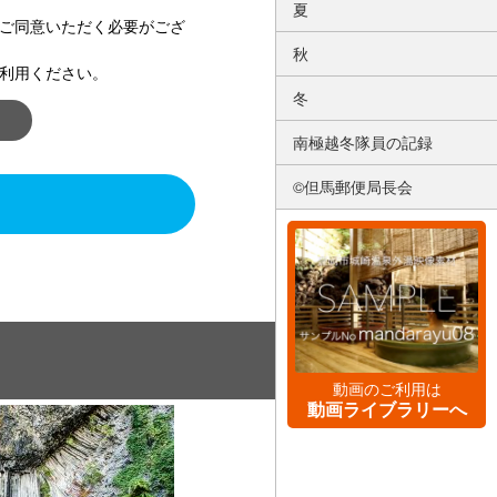
夏
ご同意いただく必要がござ
秋
利用ください。
冬
南極越冬隊員の記録
©但馬郵便局長会
動画のご利用は
動画ライブラリーへ