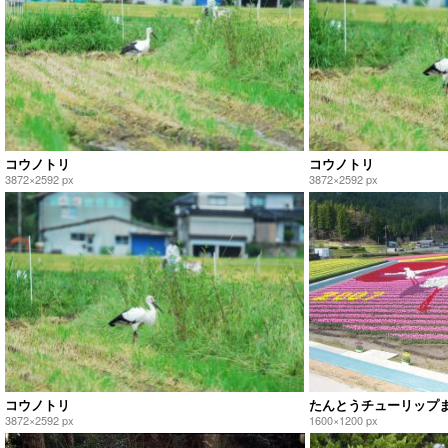
コウノトリ
コウノトリ
3872×2592 px
3872×2592 px
コウノトリ
たんとうチューリップ
3872×2592 px
1600×1200 px