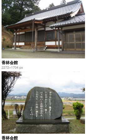
香林会館
2272×1704 px
香林会館