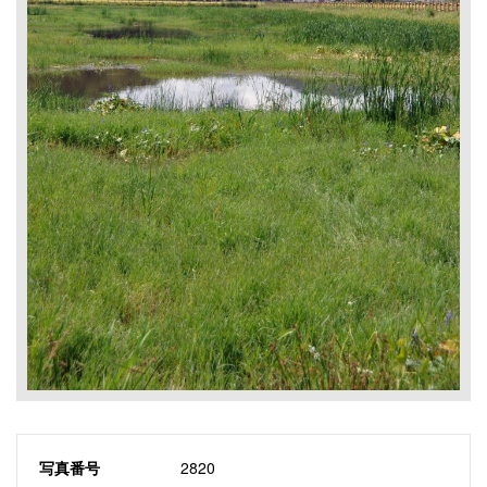
写真番号
2820