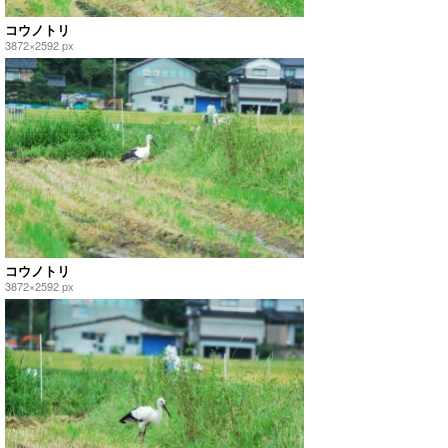
コウノトリ
3872×2592 px
コウノトリ
3872×2592 px