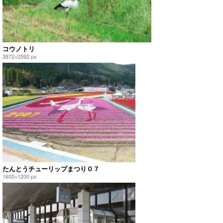
コウノトリ
3872×2592 px
たんとうチューリップまつり０７
1600×1200 px