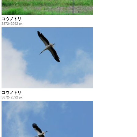
コウノトリ
3872×2592 px
コウノトリ
3872×2592 px