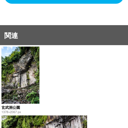
関連
玄武洞公園
1378×2067 px