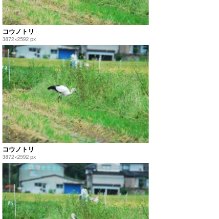
コウノトリ
3872×2592 px
コウノトリ
3872×2592 px