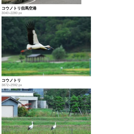
コウノトリ但馬空港
3040×2280 px
コウノトリ
3872×2592 px