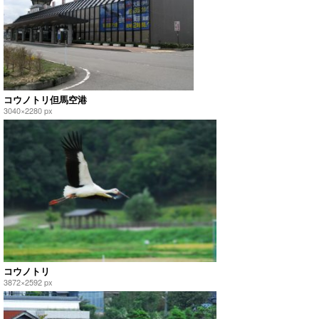
コウノトリ但馬空港
3040×2280 px
コウノトリ
3872×2592 px