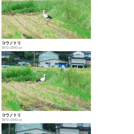
コウノトリ
3872×2592 px
コウノトリ
3872×2592 px