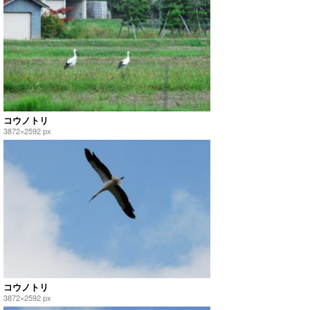
コウノトリ
3872×2592 px
コウノトリ
3872×2592 px