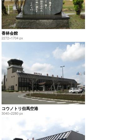
香林会館
2272×1704 px
コウノトリ但馬空港
3040×2280 px