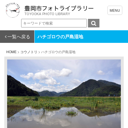
一覧へ戻る
ハチゴロウの戸島湿地
HOME
>
コウノトリ
>
ハチゴロウの戸島湿地