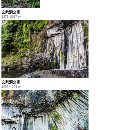
玄武洞公園
1378×2067 px
玄武洞公園
2067×1378 px