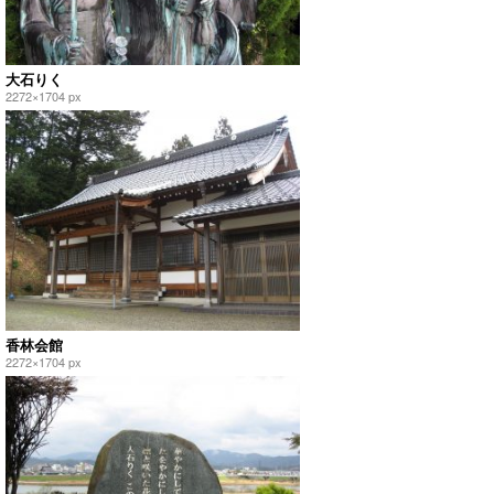
大石りく
2272×1704 px
香林会館
2272×1704 px