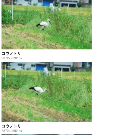
コウノトリ
3872×2592 px
コウノトリ
3872×2592 px