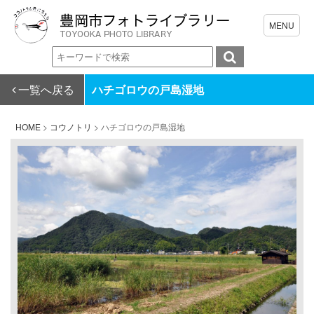
一覧へ戻る
ハチゴロウの戸島湿地
HOME
>
コウノトリ
>
ハチゴロウの戸島湿地