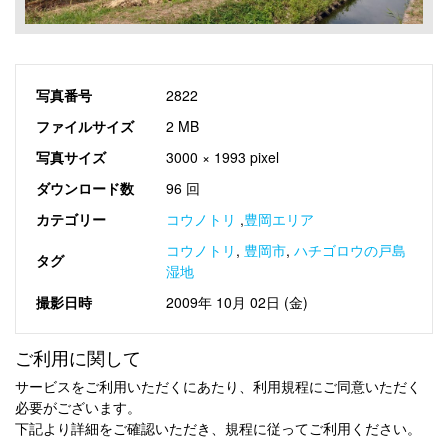
写真番号
2822
ファイルサイズ
2 MB
写真サイズ
3000 × 1993 pixel
ダウンロード数
96 回
カテゴリー
コウノトリ
,
豊岡エリア
コウノトリ
,
豊岡市
,
ハチゴロウの戸島
タグ
湿地
撮影日時
2009年 10月 02日 (金)
ご利用に関して
サービスをご利用いただくにあたり、利用規程にご同意いただく
必要がございます。
下記より詳細をご確認いただき、規程に従ってご利用ください。