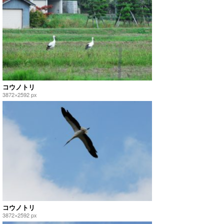
コウノトリ
3872×2592 px
コウノトリ
3872×2592 px