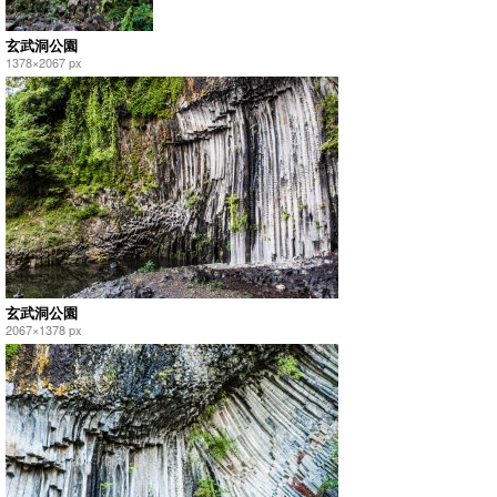
玄武洞公園
1378×2067 px
玄武洞公園
2067×1378 px