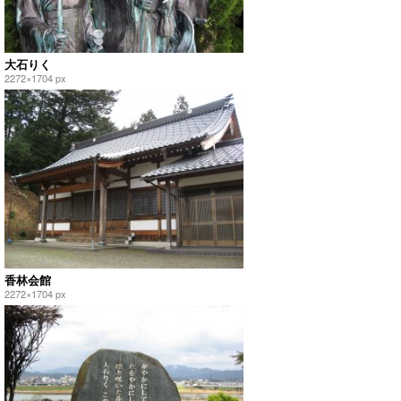
大石りく
2272×1704 px
香林会館
2272×1704 px