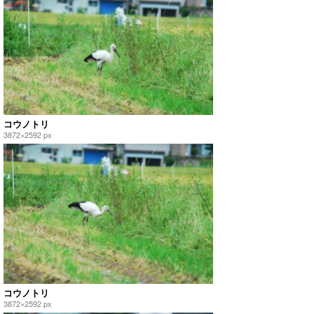
コウノトリ
3872×2592 px
コウノトリ
3872×2592 px