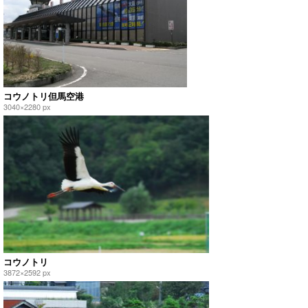
コウノトリ但馬空港
3040×2280 px
コウノトリ
3872×2592 px