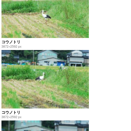
コウノトリ
3872×2592 px
コウノトリ
3872×2592 px