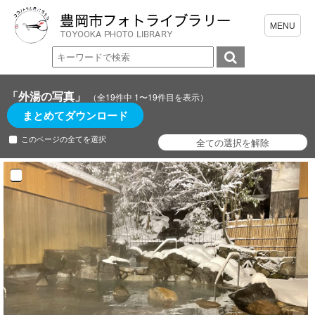
「外湯の写真」
（全19件中 1〜19件目を表示）
まとめてダウンロード
このページの全てを選択