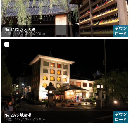
No.3472 さとの湯
DL数：143 ／
3000×2000 px
No.2875 地蔵湯
DL数：112 ／
3000×2000 px