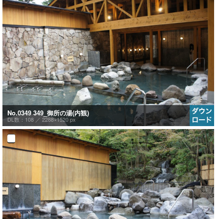
No.0349 349_御所の湯(内観)
DL数：108 ／
2288×1520 px