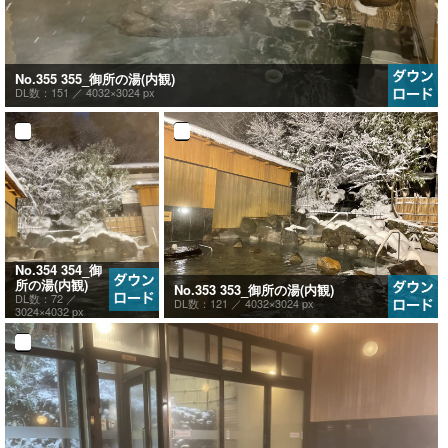
No.355 355_御所の湯(内観)
DL数：151 ／
4032×3024 px
No.354 354_御
所の湯(内観)
No.353 353_御所の湯(内観)
DL数：72 ／
DL数：121 ／
4032×3024 px
3024×4032 px