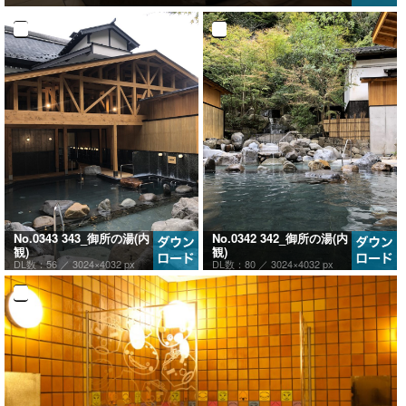
No.0343 343_御所の湯(内
No.0342 342_御所の湯(内
観)
観)
DL数：56 ／
3024×4032 px
DL数：80 ／
3024×4032 px