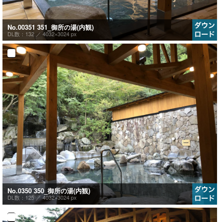
No.00351 351_御所の湯(内観)
DL数：132 ／
4032×3024 px
No.0350 350_御所の湯(内観)
DL数：125 ／
4032×3024 px