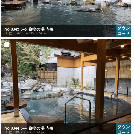
No.0345 345_御所の湯(内観)
DL数：147 ／
4032×3024 px
No.0344 344_御所の湯(内観)
DL数：80 ／
4032×3024 px