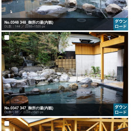
No.0348 348_御所の湯(内観)
DL数：144 ／
2288×1520 px
No.0347 347_御所の湯(内観)
DL数：88 ／
2288×1520 px