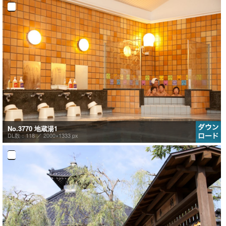
No.3770 地蔵湯1
DL数：118 ／
2000×1333 px