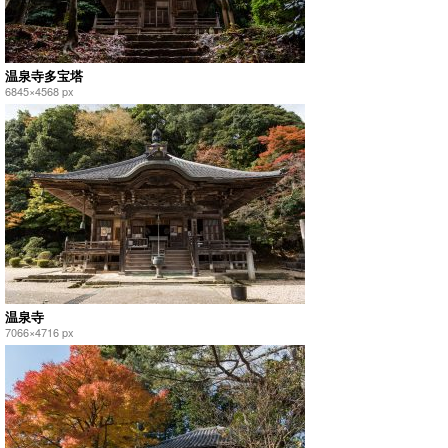
温泉寺多宝塔
6845×4568 px
温泉寺
7066×4716 px