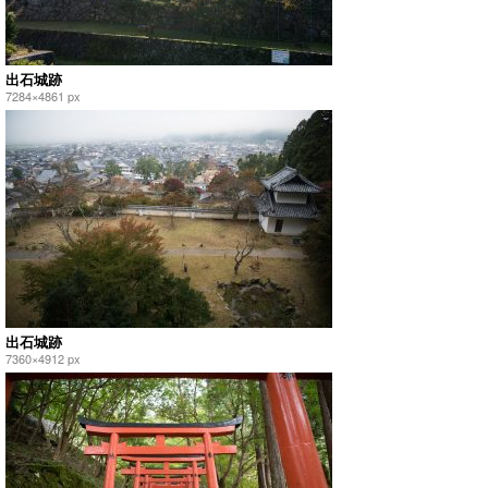
出石城跡
7284×4861 px
出石城跡
7360×4912 px