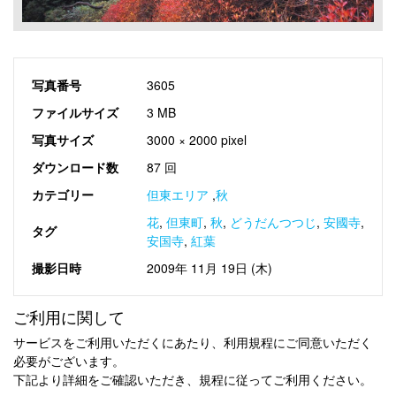
写真番号
3605
ファイルサイズ
3 MB
写真サイズ
3000 × 2000 pixel
ダウンロード数
87 回
カテゴリー
但東エリア
,
秋
花
,
但東町
,
秋
,
どうだんつつじ
,
安國寺
,
タグ
安国寺
,
紅葉
撮影日時
2009年 11月 19日 (木)
ご利用に関して
サービスをご利用いただくにあたり、利用規程にご同意いただく
必要がございます。
下記より詳細をご確認いただき、規程に従ってご利用ください。