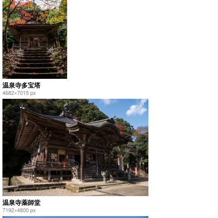
温泉寺多宝塔
4682×7015 px
温泉寺薬師堂
7192×4800 px