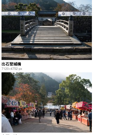
出石登城橋
7120×4752 px