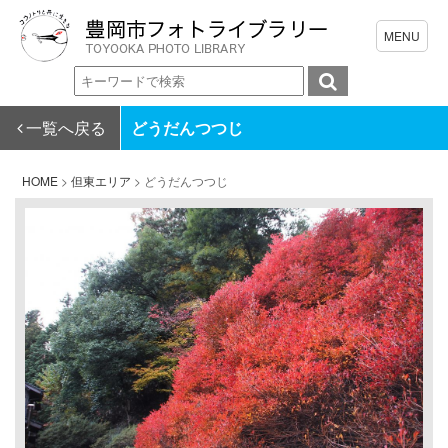
一覧へ戻る
どうだんつつじ
HOME
>
但東エリア
>
どうだんつつじ