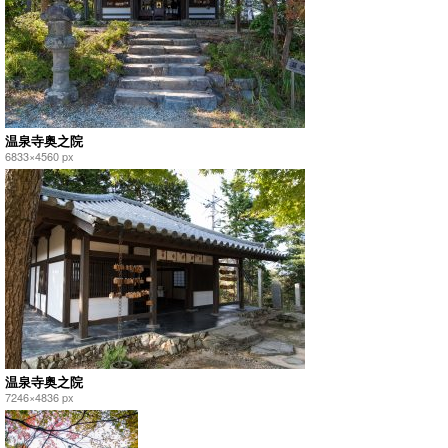
温泉寺奥之院
6833×4560 px
温泉寺奥之院
7246×4836 px