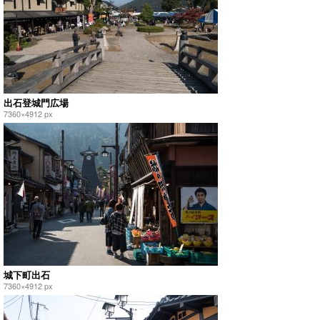
出石登城門広場
7360×4912 px
城下町出石
7360×4912 px