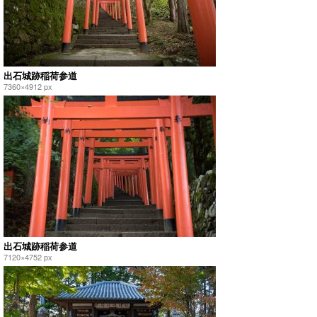
出石城跡稲荷参道
7360×4912 px
出石城跡稲荷参道
7120×4752 px