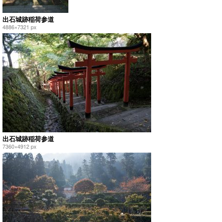
出石城跡稲荷参道
4886×7321 px
出石城跡稲荷参道
7360×4912 px