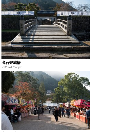
出石登城橋
7120×4752 px