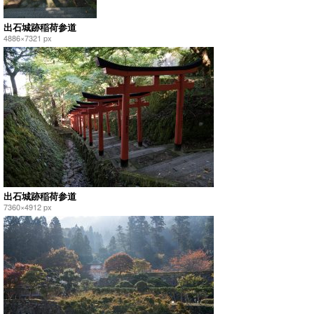
出石城跡稲荷参道
4886×7321 px
出石城跡稲荷参道
7360×4912 px