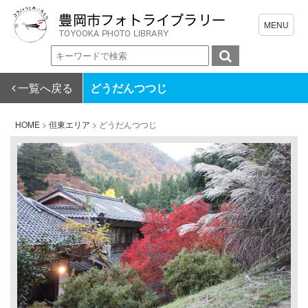
一覧へ戻る
どうだんつつじ
HOME
>
但東エリア
>
どうだんつつじ