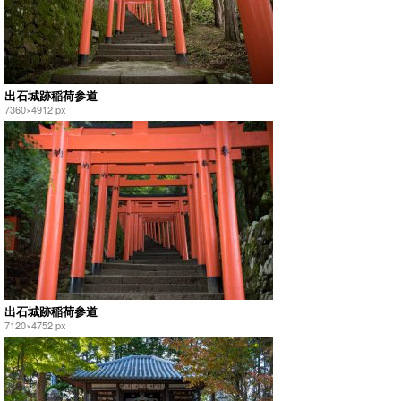
出石城跡稲荷参道
7360×4912 px
出石城跡稲荷参道
7120×4752 px