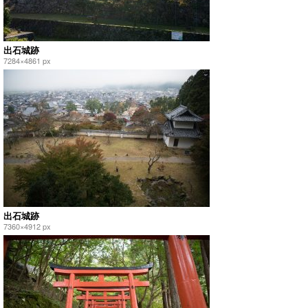
出石城跡
7284×4861 px
出石城跡
7360×4912 px