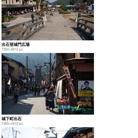
出石登城門広場
7360×4912 px
城下町出石
7360×4912 px