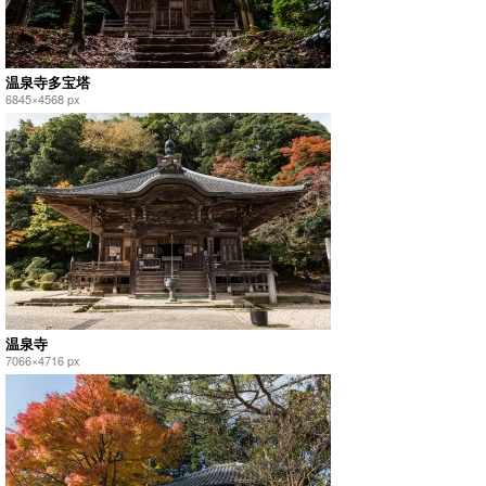
温泉寺多宝塔
6845×4568 px
温泉寺
7066×4716 px