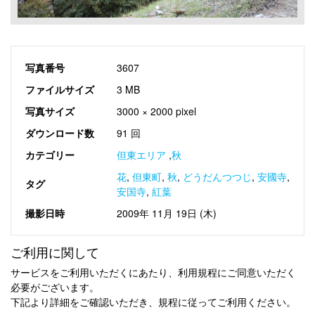
写真番号
3607
ファイルサイズ
3 MB
写真サイズ
3000 × 2000 pixel
ダウンロード数
91 回
カテゴリー
但東エリア
,
秋
花
,
但東町
,
秋
,
どうだんつつじ
,
安國寺
,
タグ
安国寺
,
紅葉
撮影日時
2009年 11月 19日 (木)
ご利用に関して
サービスをご利用いただくにあたり、利用規程にご同意いただく
必要がございます。
下記より詳細をご確認いただき、規程に従ってご利用ください。