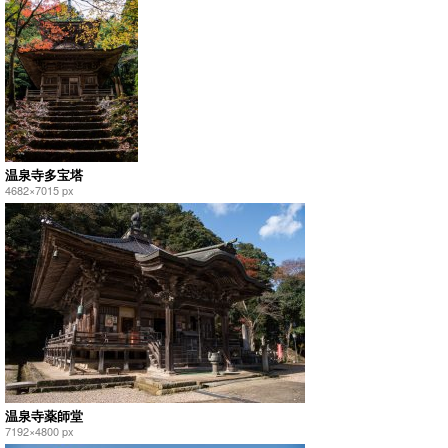
温泉寺多宝塔
4682×7015 px
温泉寺薬師堂
7192×4800 px