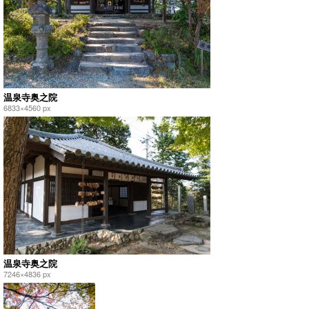
温泉寺奥之院
6833×4560 px
温泉寺奥之院
7246×4836 px