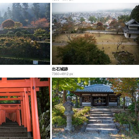
出石城跡
7360×4912 px