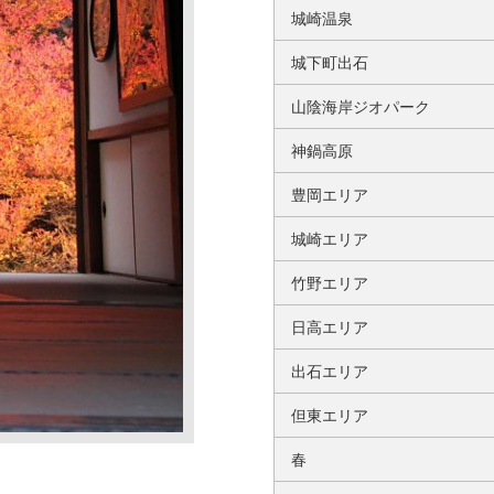
城崎温泉
城下町出石
山陰海岸ジオパーク
神鍋高原
豊岡エリア
城崎エリア
竹野エリア
日高エリア
出石エリア
但東エリア
春