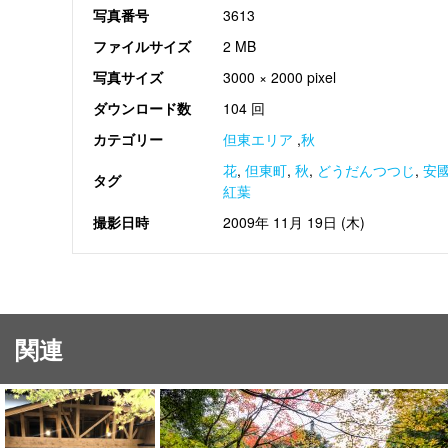
写真番号
3613
ファイルサイズ
2 MB
写真サイズ
3000 × 2000 pixel
ダウンロード数
104 回
カテゴリー
但東エリア
,
秋
花
,
但東町
,
秋
,
どうだんつつじ
,
安
タグ
紅葉
撮影日時
2009年 11月 19日 (木)
関連