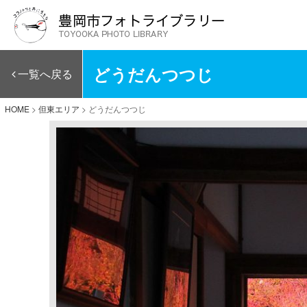
どうだんつつじ
一覧へ戻る
HOME
>
但東エリア
>
どうだんつつじ