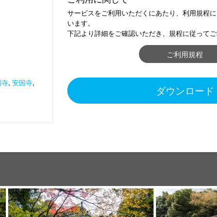
サービスをご利用いただくにあたり、利用規程に
います。
下記より詳細をご確認いただき、規程に従ってご
ご利用規程
國寺
,
安国寺
,
ダウンロード