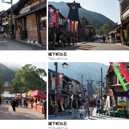
城下町出石
7360×4912 px
城下町出石
7203×4807 px