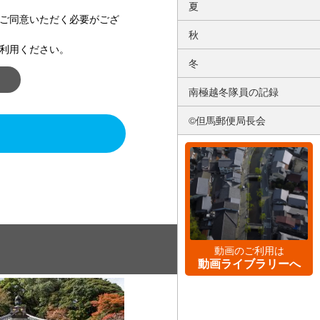
夏
ご同意いただく必要がござ
秋
利用ください。
冬
南極越冬隊員の記録
©但馬郵便局長会
動画のご利用は
動画ライブラリーへ