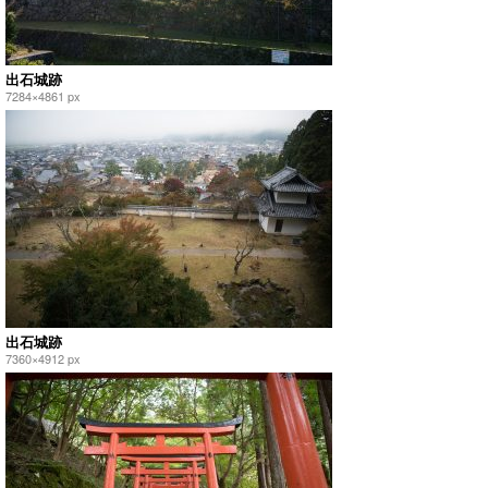
出石城跡
7284×4861 px
出石城跡
7360×4912 px