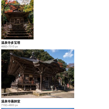
温泉寺多宝塔
4682×7015 px
温泉寺薬師堂
7192×4800 px