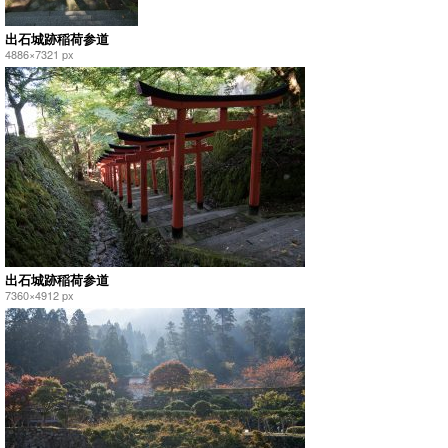
出石城跡稲荷参道
4886×7321 px
出石城跡稲荷参道
7360×4912 px