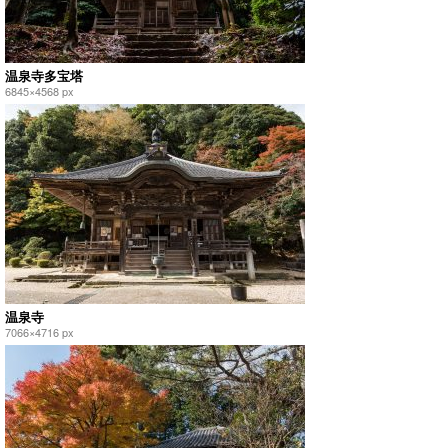
温泉寺多宝塔
6845×4568 px
温泉寺
7066×4716 px