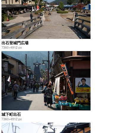
出石登城門広場
7360×4912 px
城下町出石
7360×4912 px