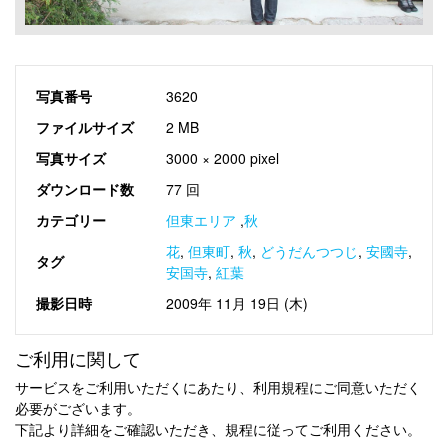
写真番号
3620
ファイルサイズ
2 MB
写真サイズ
3000 × 2000 pixel
ダウンロード数
77 回
カテゴリー
但東エリア
,
秋
花
,
但東町
,
秋
,
どうだんつつじ
,
安國寺
,
タグ
安国寺
,
紅葉
撮影日時
2009年 11月 19日 (木)
ご利用に関して
サービスをご利用いただくにあたり、利用規程にご同意いただく
必要がございます。
下記より詳細をご確認いただき、規程に従ってご利用ください。