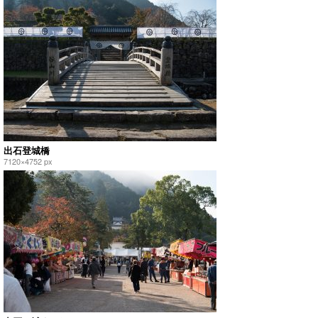
出石登城橋
7120×4752 px