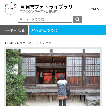
一覧へ戻る
どうだんつつじ
HOME
>
但東エリア
>
どうだんつつじ