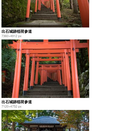
出石城跡稲荷参道
7360×4912 px
出石城跡稲荷参道
7120×4752 px