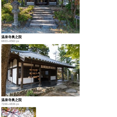
温泉寺奥之院
6833×4560 px
温泉寺奥之院
7246×4836 px