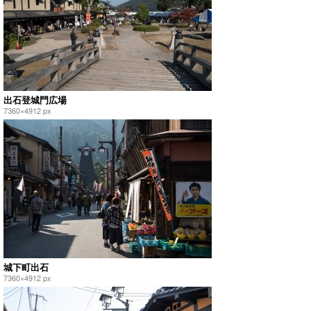
出石登城門広場
7360×4912 px
城下町出石
7360×4912 px