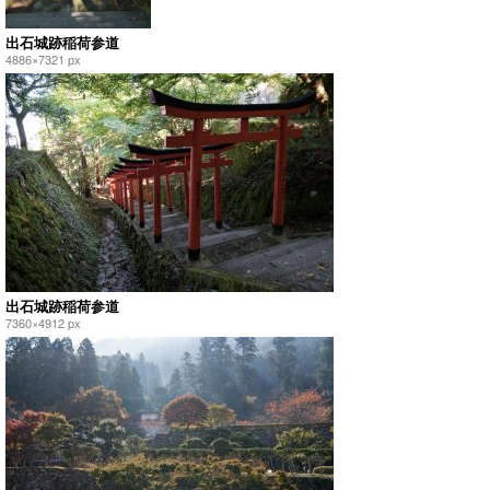
出石城跡稲荷参道
4886×7321 px
出石城跡稲荷参道
7360×4912 px