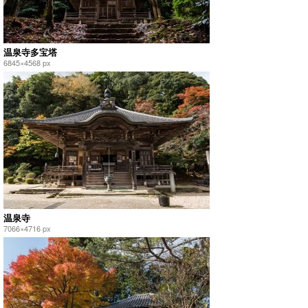
温泉寺多宝塔
6845×4568 px
温泉寺
7066×4716 px