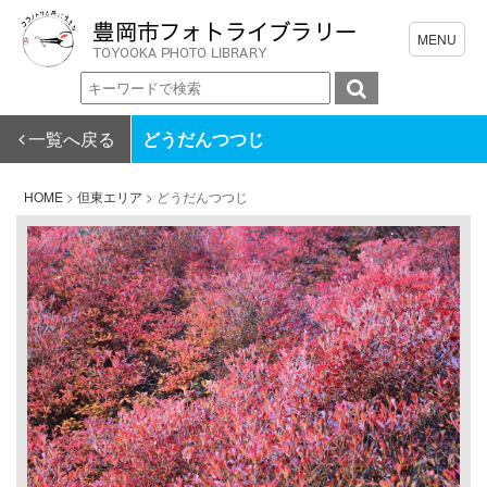
一覧へ戻る
どうだんつつじ
HOME
>
但東エリア
>
どうだんつつじ