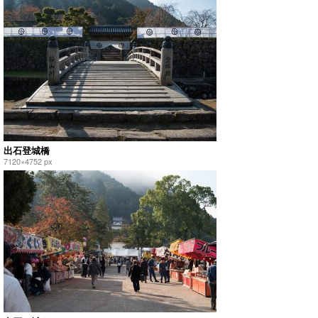
出石登城橋
7120×4752 px