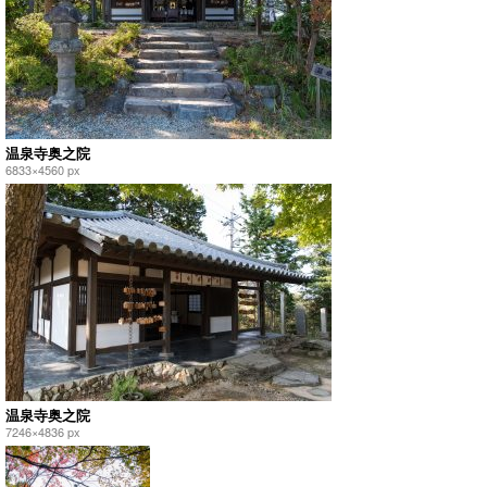
温泉寺奥之院
6833×4560 px
温泉寺奥之院
7246×4836 px