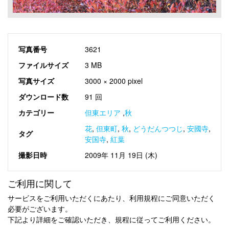
写真番号
3621
ファイルサイズ
3 MB
写真サイズ
3000 × 2000 pixel
ダウンロード数
91 回
カテゴリー
但東エリア
,
秋
花
,
但東町
,
秋
,
どうだんつつじ
,
安國寺
,
タグ
安国寺
,
紅葉
撮影日時
2009年 11月 19日 (木)
ご利用に関して
サービスをご利用いただくにあたり、利用規程にご同意いただく
必要がございます。
下記より詳細をご確認いただき、規程に従ってご利用ください。