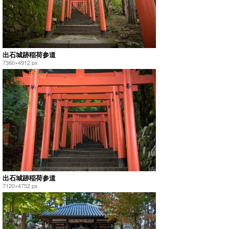
出石城跡稲荷参道
7360×4912 px
出石城跡稲荷参道
7120×4752 px