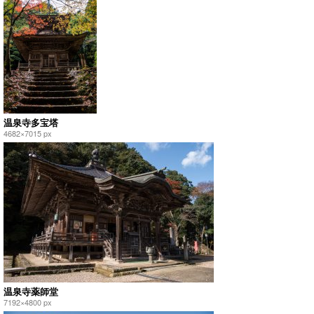
温泉寺多宝塔
4682×7015 px
温泉寺薬師堂
7192×4800 px