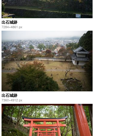
出石城跡
7284×4861 px
出石城跡
7360×4912 px