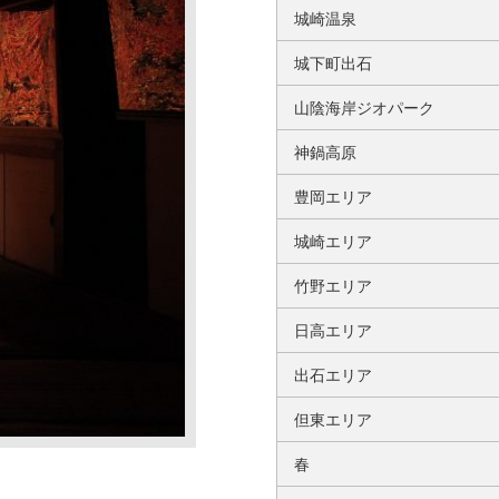
城崎温泉
城下町出石
山陰海岸ジオパーク
神鍋高原
豊岡エリア
城崎エリア
竹野エリア
日高エリア
出石エリア
但東エリア
春