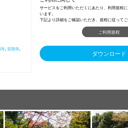
サービスをご利用いただくにあたり、利用規程に
います。
下記より詳細をご確認いただき、規程に従ってご
ご利用規程
國寺
,
安国寺
,
ダウンロード