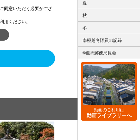
夏
ご同意いただく必要がござ
秋
利用ください。
冬
南極越冬隊員の記録
©但馬郵便局長会
動画のご利用は
動画ライブラリーへ