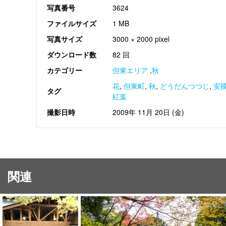
写真番号
3624
ファイルサイズ
1 MB
写真サイズ
3000 × 2000 pixel
ダウンロード数
82 回
カテゴリー
但東エリア
,
秋
花
,
但東町
,
秋
,
どうだんつつじ
,
安
タグ
紅葉
撮影日時
2009年 11月 20日 (金)
関連