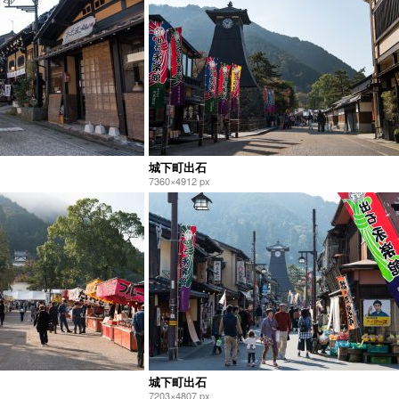
城下町出石
7360×4912 px
城下町出石
7203×4807 px