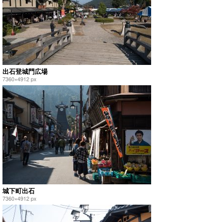
出石登城門広場
7360×4912 px
城下町出石
7360×4912 px