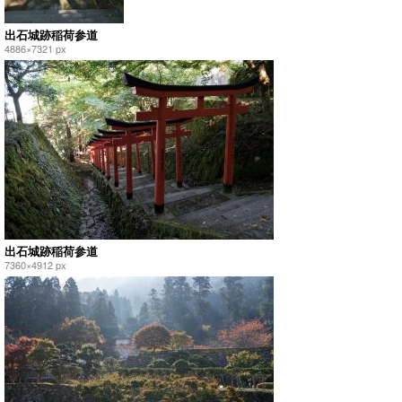
出石城跡稲荷参道
4886×7321 px
出石城跡稲荷参道
7360×4912 px