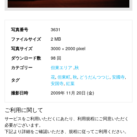
写真番号
3631
ファイルサイズ
2 MB
写真サイズ
3000 × 2000 pixel
ダウンロード数
98 回
カテゴリー
但東エリア
,
秋
花
,
但東町
,
秋
,
どうだんつつじ
,
安國寺
,
タグ
安国寺
,
紅葉
撮影日時
2009年 11月 20日 (金)
ご利用に関して
サービスをご利用いただくにあたり、利用規程にご同意いただく
必要がございます。
下記より詳細をご確認いただき、規程に従ってご利用ください。