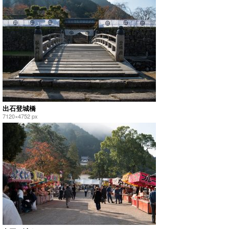
出石登城橋
7120×4752 px