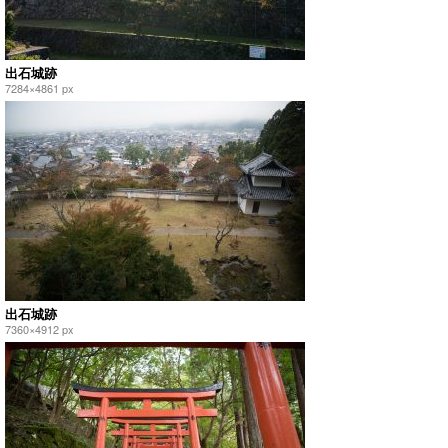
出石城跡
7284×4861 px
出石城跡
7360×4912 px