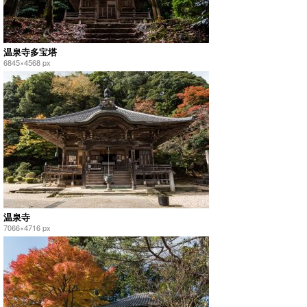
温泉寺多宝塔
6845×4568 px
温泉寺
7066×4716 px