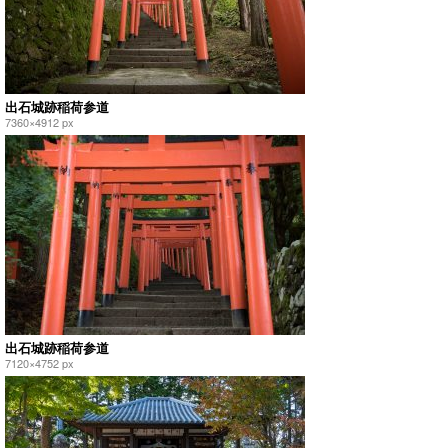
出石城跡稲荷参道
7360×4912 px
出石城跡稲荷参道
7120×4752 px