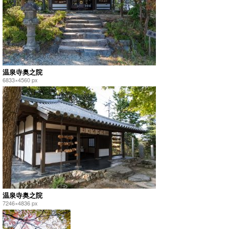
温泉寺奥之院
6833×4560 px
温泉寺奥之院
7246×4836 px