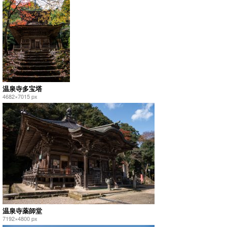
温泉寺多宝塔
4682×7015 px
温泉寺薬師堂
7192×4800 px