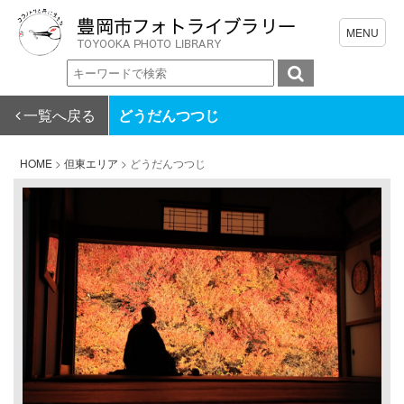
一覧へ戻る
どうだんつつじ
HOME
>
但東エリア
>
どうだんつつじ