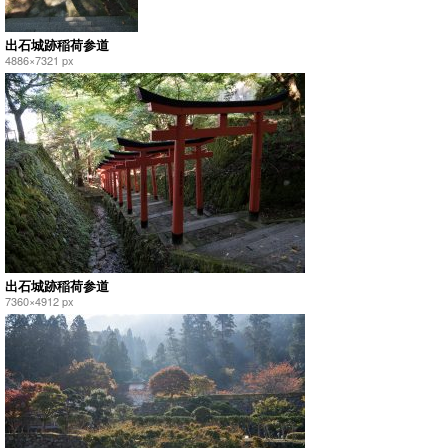
出石城跡稲荷参道
4886×7321 px
出石城跡稲荷参道
7360×4912 px