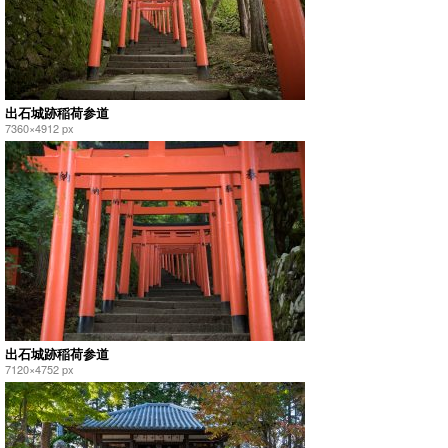
出石城跡稲荷参道
7360×4912 px
出石城跡稲荷参道
7120×4752 px