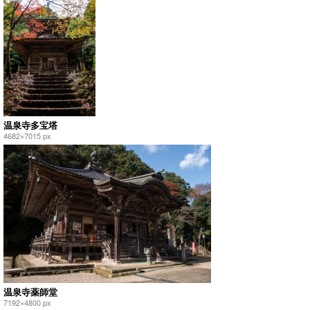
温泉寺多宝塔
4682×7015 px
温泉寺薬師堂
7192×4800 px