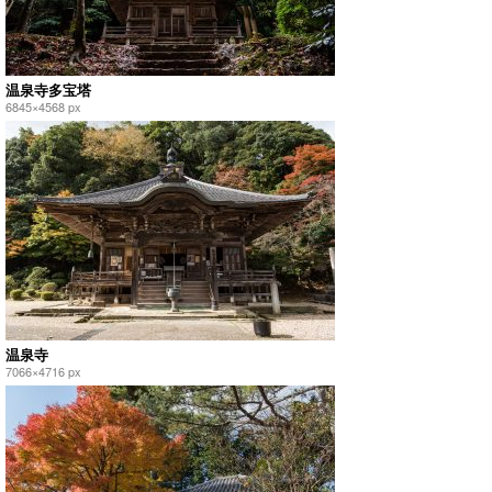
温泉寺多宝塔
6845×4568 px
温泉寺
7066×4716 px