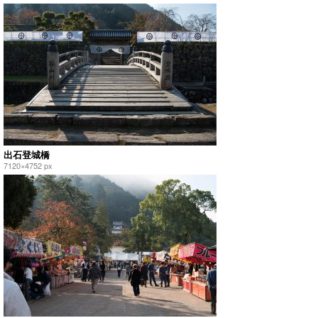
出石登城橋
7120×4752 px