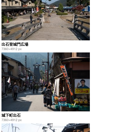
出石登城門広場
7360×4912 px
城下町出石
7360×4912 px