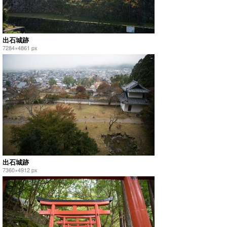
出石城跡
7284×4861 px
出石城跡
7360×4912 px