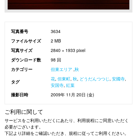
写真番号
3634
ファイルサイズ
2 MB
写真サイズ
2840 × 1933 pixel
ダウンロード数
98 回
カテゴリー
但東エリア
,
秋
花
,
但東町
,
秋
,
どうだんつつじ
,
安國寺
,
タグ
安国寺
,
紅葉
撮影日時
2009年 11月 20日 (金)
ご利用に関して
サービスをご利用いただくにあたり、利用規程にご同意いただく
必要がございます。
下記より詳細をご確認いただき、規程に従ってご利用ください。