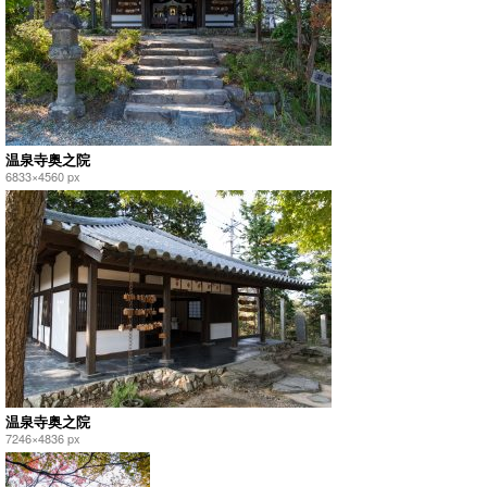
温泉寺奥之院
6833×4560 px
温泉寺奥之院
7246×4836 px