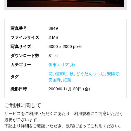
写真番号
3649
ファイルサイズ
2 MB
写真サイズ
3000 × 2000 pixel
ダウンロード数
81 回
カテゴリー
但東エリア
,
秋
花
,
但東町
,
秋
,
どうだんつつじ
,
安國寺
,
タグ
安国寺
,
紅葉
撮影日時
2009年 11月 20日 (金)
ご利用に関して
サービスをご利用いただくにあたり、利用規程にご同意いただく
必要がございます。
下記より詳細をご確認いただき、規程に従ってご利用ください。