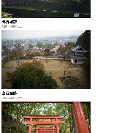
出石城跡
7284×4861 px
出石城跡
7360×4912 px