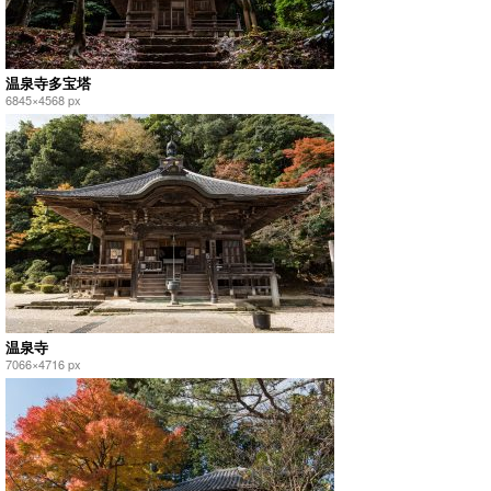
温泉寺多宝塔
6845×4568 px
温泉寺
7066×4716 px