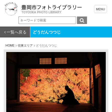
一覧へ戻る
どうだんつつじ
HOME
>
但東エリア
>
どうだんつつじ