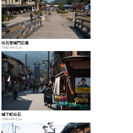
出石登城門広場
7360×4912 px
城下町出石
7360×4912 px