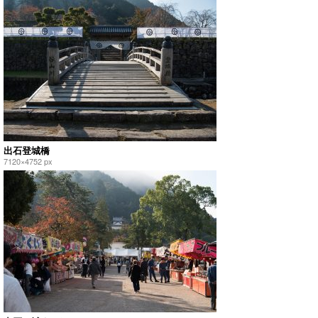
出石登城橋
7120×4752 px