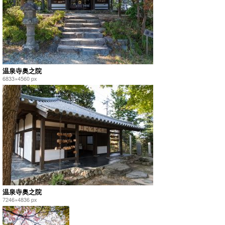
温泉寺奥之院
6833×4560 px
温泉寺奥之院
7246×4836 px