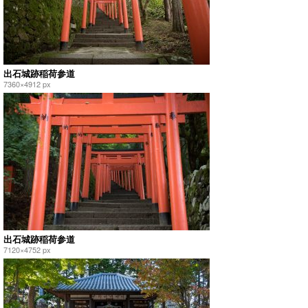
出石城跡稲荷参道
7360×4912 px
出石城跡稲荷参道
7120×4752 px