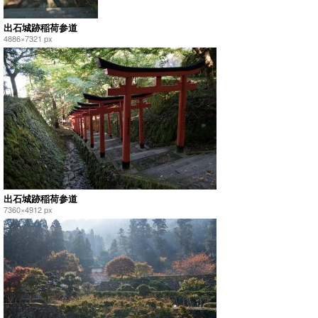
出石城跡稲荷参道
4886×7321 px
出石城跡稲荷参道
7360×4912 px