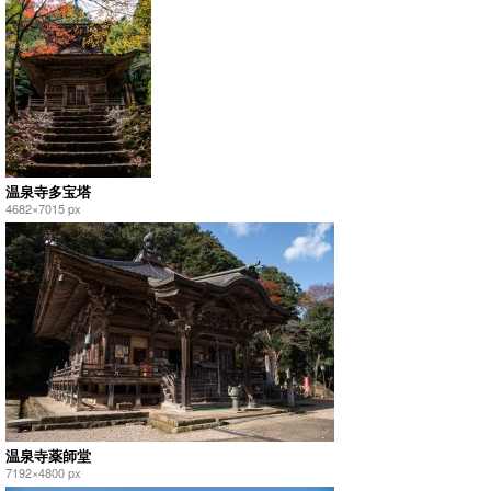
温泉寺多宝塔
4682×7015 px
温泉寺薬師堂
7192×4800 px