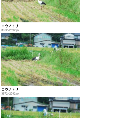
コウノトリ
3872×2592 px
コウノトリ
3872×2592 px