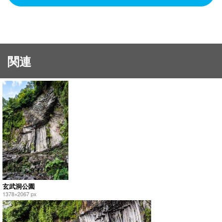
関連
玄武洞公園
1378×2067 px