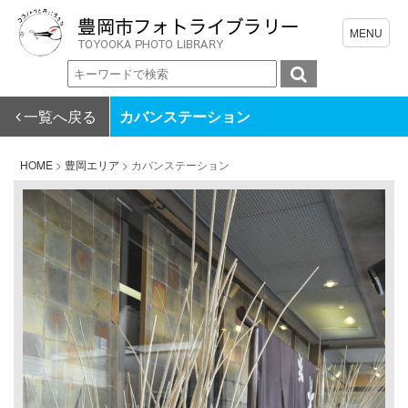
一覧へ戻る
カバンステーション
HOME
>
豊岡エリア
>
カバンステーション