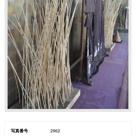
写真番号
2962