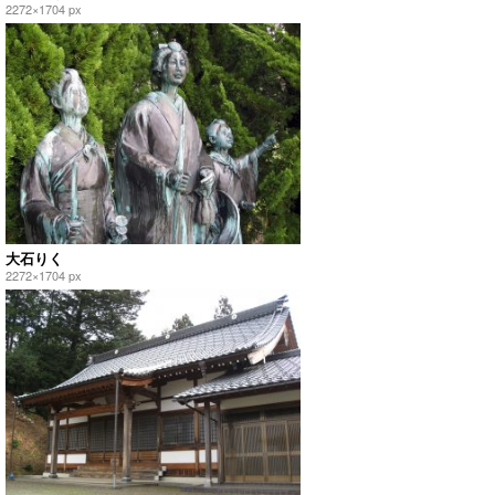
2272×1704 px
大石りく
2272×1704 px