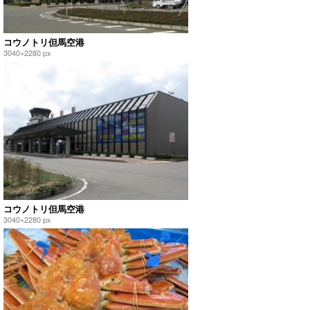
コウノトリ但馬空港
3040×2280 px
コウノトリ但馬空港
3040×2280 px