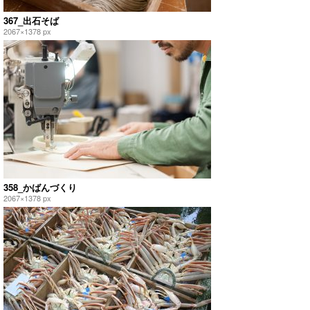
367_出石そば
2067×1378 px
358_かばんづくり
2067×1378 px