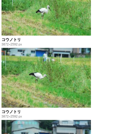
コウノトリ
3872×2592 px
コウノトリ
3872×2592 px