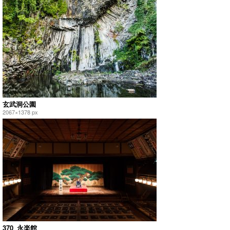
玄武洞公園
2067×1378 px
370_永楽館