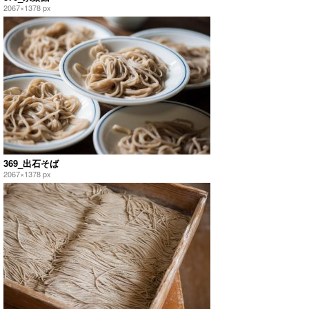
2067×1378 px
369_出石そば
2067×1378 px