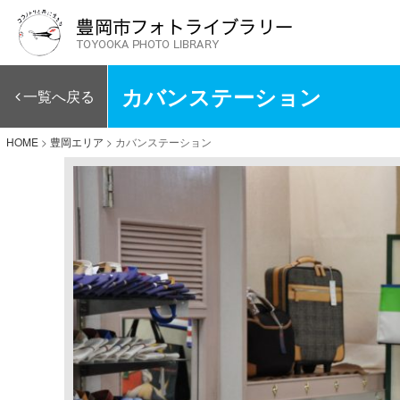
カバンステーション
一覧へ戻る
HOME
>
豊岡エリア
>
カバンステーション