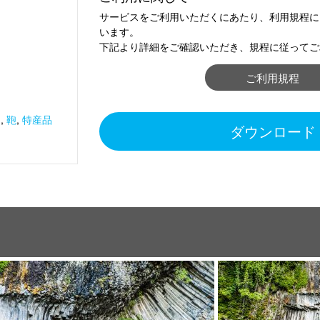
サービスをご利用いただくにあたり、利用規程に
います。
下記より詳細をご確認いただき、規程に従ってご
ご利用規程
ん
,
鞄
,
特産品
ダウンロード