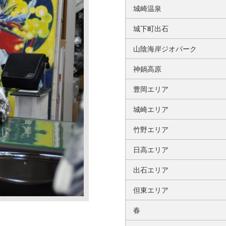
城崎温泉
城下町出石
山陰海岸ジオパーク
神鍋高原
豊岡エリア
城崎エリア
竹野エリア
日高エリア
出石エリア
但東エリア
春