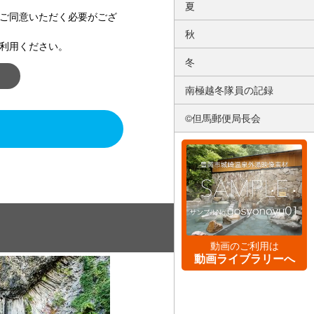
夏
ご同意いただく必要がござ
秋
利用ください。
冬
南極越冬隊員の記録
©但馬郵便局長会
動画のご利用は
動画ライブラリーへ