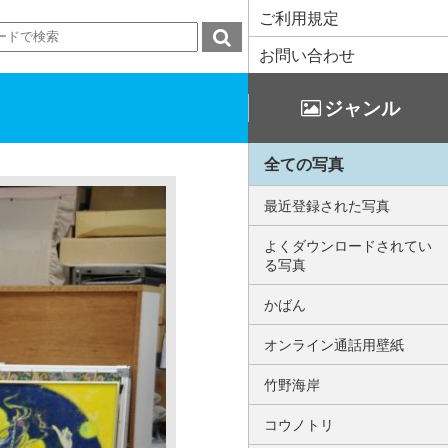
ご利用規定
お問い合わせ
ジャンル
全ての写真
最近登録された写真
よくダウンロードされてい
る写真
かばん
オンライン通話用壁紙
竹野海岸
コウノトリ