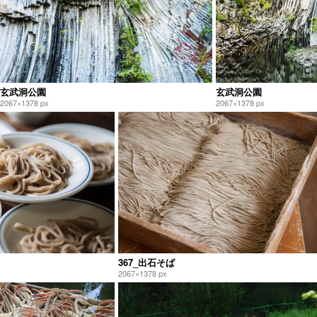
玄武洞公園
玄武洞公園
2067×1378 px
2067×1378 px
367_出石そば
2067×1378 px