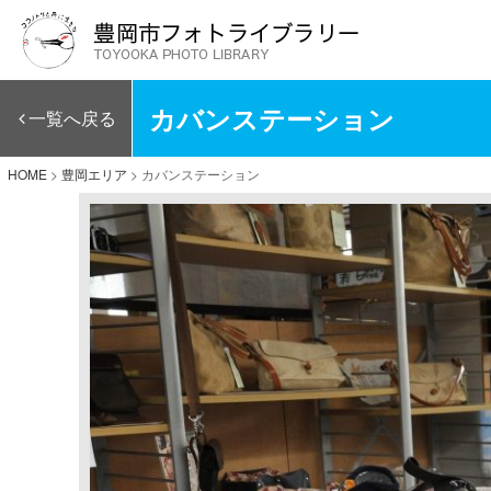
カバンステーション
一覧へ戻る
HOME
>
豊岡エリア
>
カバンステーション