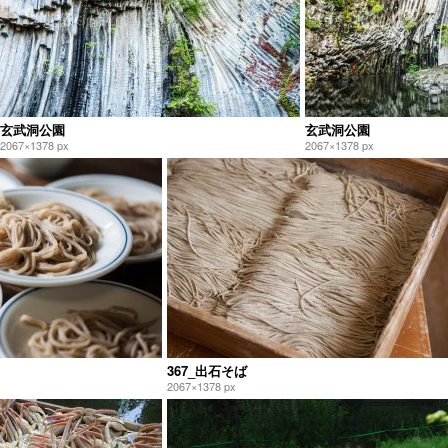
玄武洞公園
玄武洞公園
2067×1378 px
2067×1378 px
367_出石そば
2067×1378 px