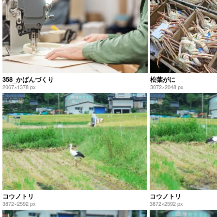
358_かばんづくり
松葉がに
2067×1378 px
3072×2048 px
コウノトリ
コウノトリ
3872×2592 px
3872×2592 px