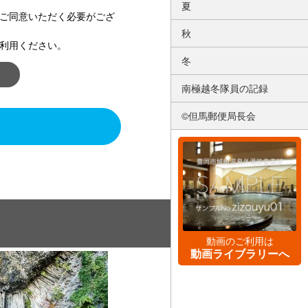
夏
ご同意いただく必要がござ
秋
利用ください。
冬
南極越冬隊員の記録
©但馬郵便局長会
動画のご利用は
動画ライブラリーへ