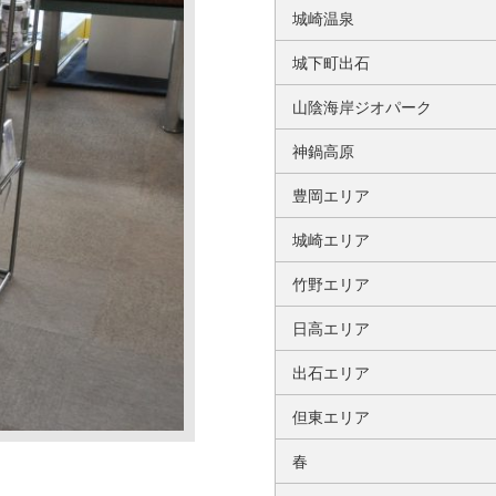
城崎温泉
城下町出石
山陰海岸ジオパーク
神鍋高原
豊岡エリア
城崎エリア
竹野エリア
日高エリア
出石エリア
但東エリア
春