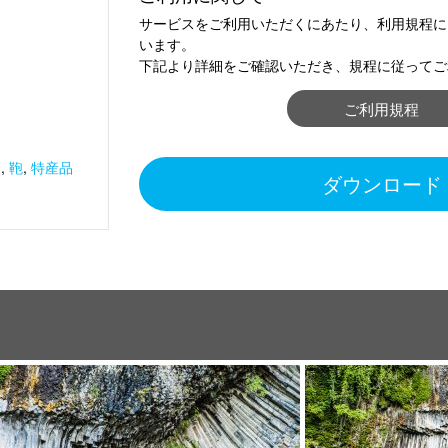
サービスをご利用いただくにあたり、利用規程に
います。
下記より詳細をご確認いただき、規程に従ってご
ご利用規程
ん
,
鞄
,
特産品
ダウンロード