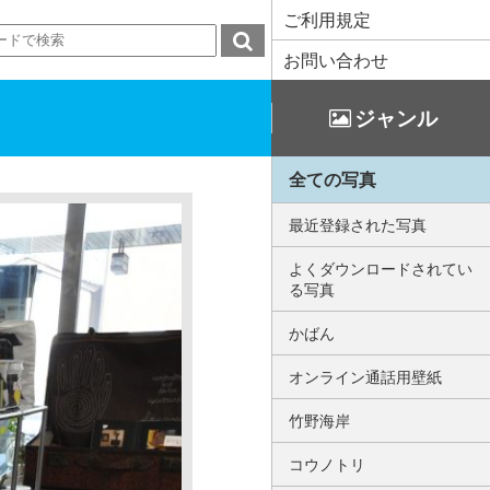
ご利用規定
お問い合わせ
ジャンル
全ての写真
最近登録された写真
よくダウンロードされてい
る写真
かばん
オンライン通話用壁紙
竹野海岸
コウノトリ