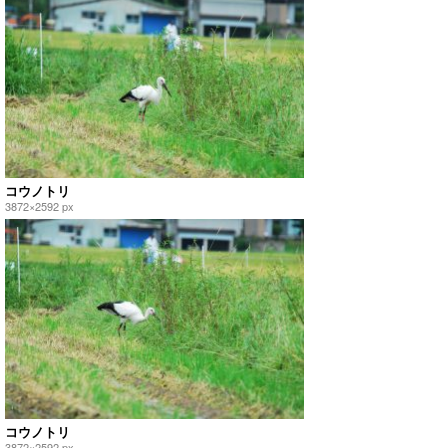
コウノトリ
3872×2592 px
コウノトリ
3872×2592 px