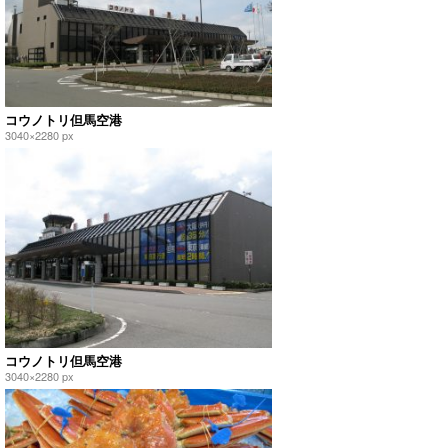
コウノトリ但馬空港
3040×2280 px
コウノトリ但馬空港
3040×2280 px