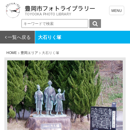
一覧へ戻る
大石りく塚
HOME
>
豊岡エリア
>
大石りく塚