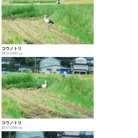
コウノトリ
3872×2592 px
コウノトリ
3872×2592 px