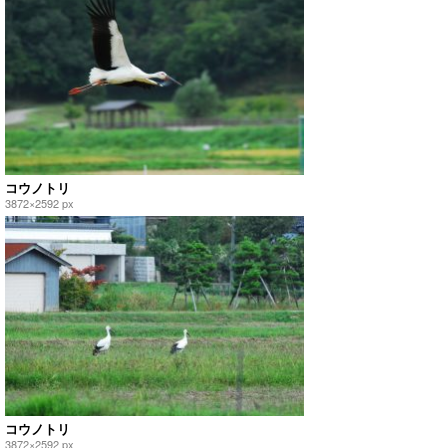
コウノトリ
3872×2592 px
コウノトリ
3872×2592 px