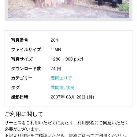
写真番号
204
ファイルサイズ
1 MB
写真サイズ
1280 × 960 pixel
ダウンロード数
74 回
カテゴリー
豊岡エリア
タグ
豊岡市
,
状況
撮影日時
2007年 03月 26日 (月)
ご利用に関して
サービスをご利用いただくにあたり、利用規程にご同意いただく
必要がございます。
下記より詳細をご確認いただき、規程に従ってご利用ください。