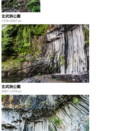
玄武洞公園
1378×2067 px
玄武洞公園
2067×1378 px