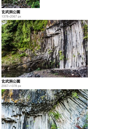
玄武洞公園
1378×2067 px
玄武洞公園
2067×1378 px