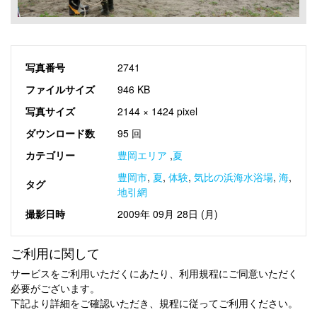
写真番号
2741
ファイルサイズ
946 KB
写真サイズ
2144 × 1424 pixel
ダウンロード数
95 回
カテゴリー
豊岡エリア
,
夏
豊岡市
,
夏
,
体験
,
気比の浜海水浴場
,
海
,
タグ
地引網
撮影日時
2009年 09月 28日 (月)
ご利用に関して
サービスをご利用いただくにあたり、利用規程にご同意いただく
必要がございます。
下記より詳細をご確認いただき、規程に従ってご利用ください。