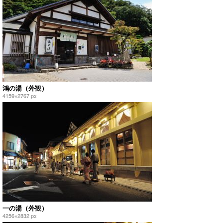
鴻の湯（外観）
4159×2767 px
一の湯（外観）
4256×2832 px