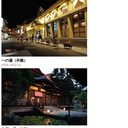
一の湯（外観）
4256×2832 px