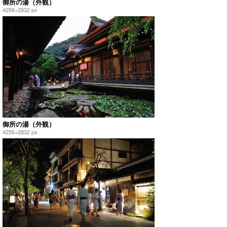
御所の湯（外観）
4256×2832 px
御所の湯（外観）
4256×2832 px