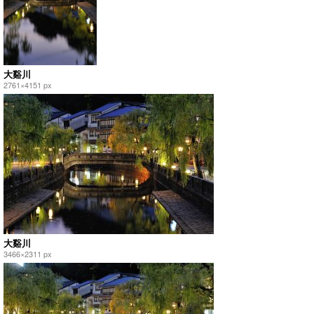
大谿川
2761×4151 px
大谿川
3466×2311 px