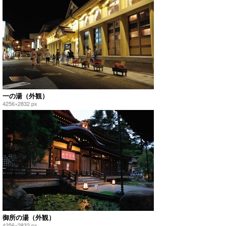
一の湯（外観）
4256×2832 px
御所の湯（外観）
4256×2832 px