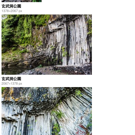
玄武洞公園
1378×2067 px
玄武洞公園
2067×1378 px