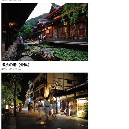
御所の湯（外観）
4256×2832 px