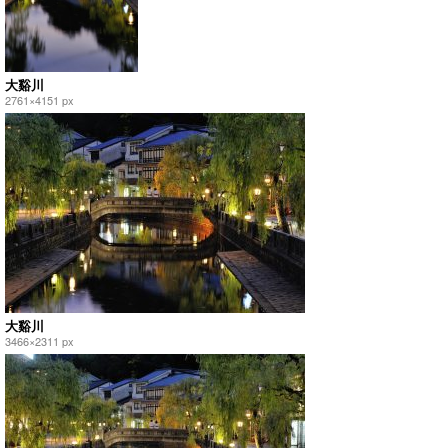
大谿川
2761×4151 px
大谿川
3466×2311 px