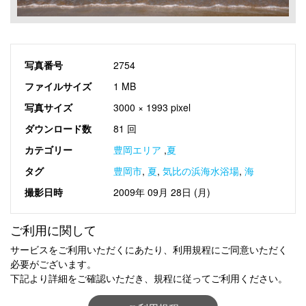
写真番号
2754
ファイルサイズ
1 MB
写真サイズ
3000 × 1993 pixel
ダウンロード数
81 回
カテゴリー
豊岡エリア
,
夏
タグ
豊岡市
,
夏
,
気比の浜海水浴場
,
海
撮影日時
2009年 09月 28日 (月)
ご利用に関して
サービスをご利用いただくにあたり、利用規程にご同意いただく
必要がございます。
下記より詳細をご確認いただき、規程に従ってご利用ください。