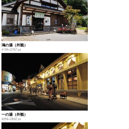
鴻の湯（外観）
4159×2767 px
一の湯（外観）
4256×2832 px