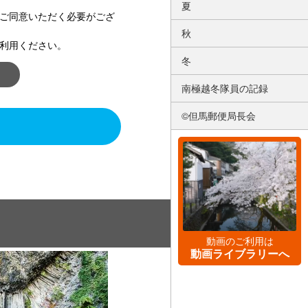
夏
ご同意いただく必要がござ
秋
利用ください。
冬
南極越冬隊員の記録
©但馬郵便局長会
動画のご利用は
動画ライブラリーへ