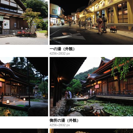
一の湯（外観）
4256×2832 px
御所の湯（外観）
4256×2832 px