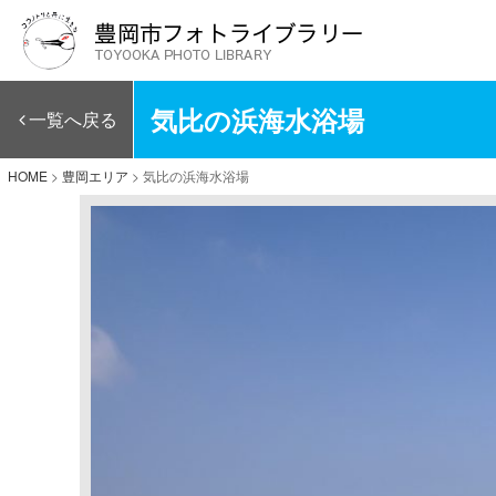
気比の浜海水浴場
一覧へ戻る
HOME
>
豊岡エリア
>
気比の浜海水浴場