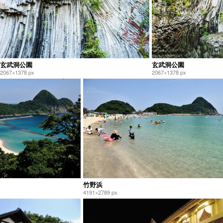
玄武洞公園
玄武洞公園
2067×1378 px
2067×1378 px
竹野浜
4191×2789 px