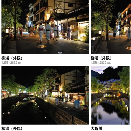
柳湯（外観）
柳湯（外観）
4256×2832 px
4256×2832 px
柳湯（外観）
大谿川