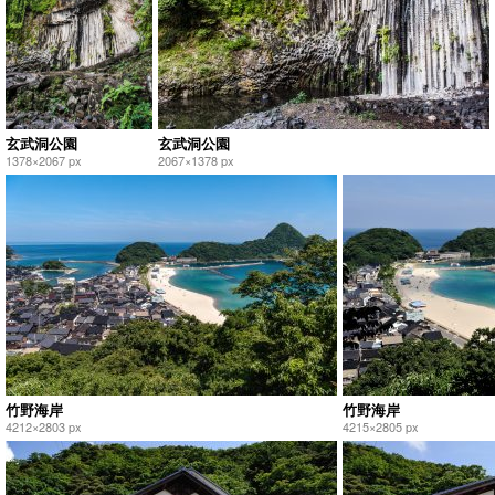
玄武洞公園
玄武洞公園
1378×2067 px
2067×1378 px
竹野海岸
竹野海岸
4212×2803 px
4215×2805 px