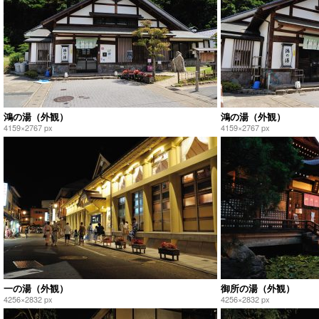
鴻の湯（外観）
鴻の湯（外観）
4159×2767 px
4159×2767 px
一の湯（外観）
御所の湯（外観）
4256×2832 px
4256×2832 px