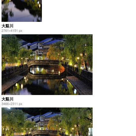
大谿川
2761×4151 px
大谿川
3466×2311 px