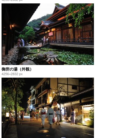
御所の湯（外観）
4256×2832 px