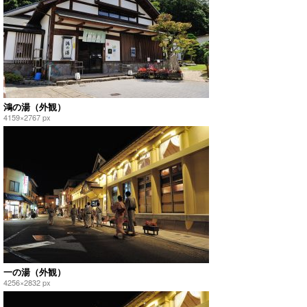
鴻の湯（外観）
4159×2767 px
一の湯（外観）
4256×2832 px