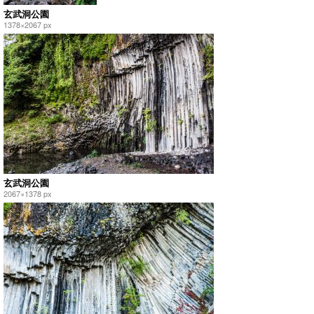
玄武洞公園
1378×2067 px
玄武洞公園
2067×1378 px