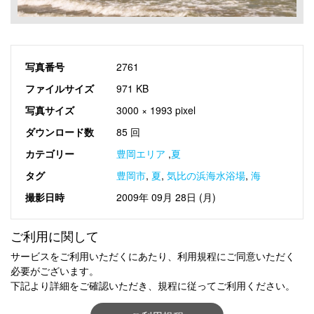
写真番号
2761
ファイルサイズ
971 KB
写真サイズ
3000 × 1993 pixel
ダウンロード数
85 回
カテゴリー
豊岡エリア
,
夏
タグ
豊岡市
,
夏
,
気比の浜海水浴場
,
海
撮影日時
2009年 09月 28日 (月)
ご利用に関して
サービスをご利用いただくにあたり、利用規程にご同意いただく
必要がございます。
下記より詳細をご確認いただき、規程に従ってご利用ください。