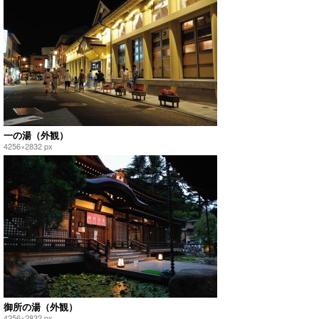
一の湯（外観）
4256×2832 px
御所の湯（外観）
4256×2832 px