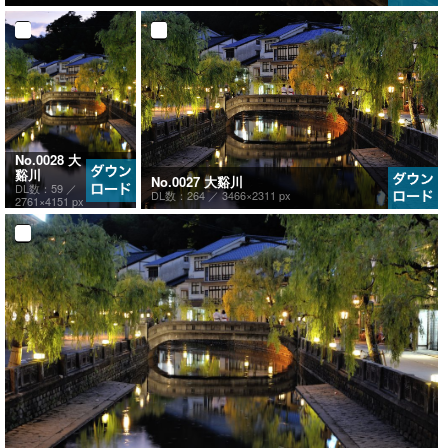
No.0028 大
谿川
No.0027 大谿川
DL数：59 ／
DL数：264 ／
3466×2311 px
2761×4151 px