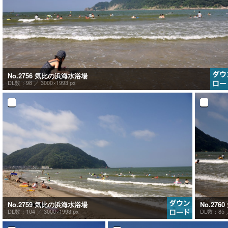
No.2756 気比の浜海水浴場
DL数：98 ／
3000×1993 px
No.2759 気比の浜海水浴場
No.27
DL数：104 ／
3000×1993 px
DL数：85