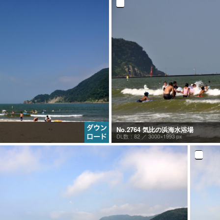
No.2764 気比の浜海水浴場
DL数：82 ／
3000×1993 px