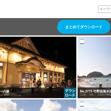
まとめてダウンロード
No.2773 竹野浜海水
8 一の湯
DL数：346 ／
3000×1993
2 ／
3000×2000 px