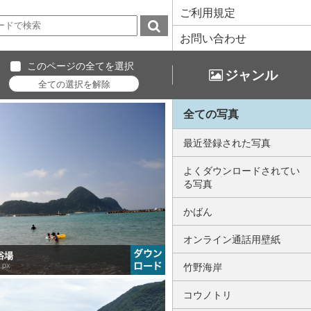
ご利用規定
お問い合わせ
このページの全てを選択
ジャンル
全ての写真
最近登録された写真
よくダウンロードされてい
る写真
かばん
オンライン通話用壁紙
浴場
 px
竹野海岸
コウノトリ