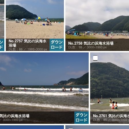
No.2757 気比の浜海水
No.2758 気比の浜海水浴場
浴場
DL数：98 ／
3000×1993 px
DL数：88 ／
1993×3000 px
60 気比の浜海水浴場
No.2761 気比の浜
 ／
3000×1993 px
DL数：85 ／
3000×1993 