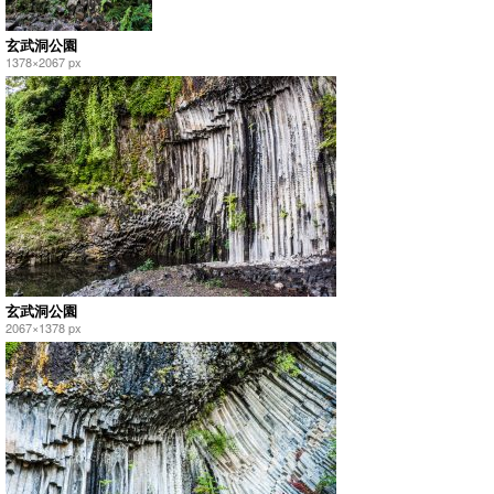
玄武洞公園
1378×2067 px
玄武洞公園
2067×1378 px