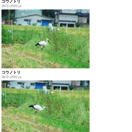
コウノトリ
3872×2592 px
コウノトリ
3872×2592 px