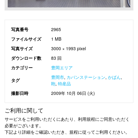
写真番号
2965
ファイルサイズ
1 MB
写真サイズ
3000 × 1993 pixel
ダウンロード数
83 回
カテゴリー
豊岡エリア
豊岡市
,
カバンステーション
,
かばん
,
タグ
鞄
,
特産品
撮影日時
2009年 10月 06日 (火)
ご利用に関して
サービスをご利用いただくにあたり、利用規程にご同意いただく
必要がございます。
下記より詳細をご確認いただき、規程に従ってご利用ください。