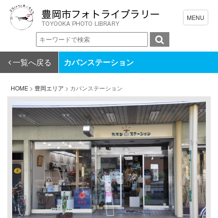
一覧へ戻る
カバンステーション
HOME
>
豊岡エリア
>
カバンステーション