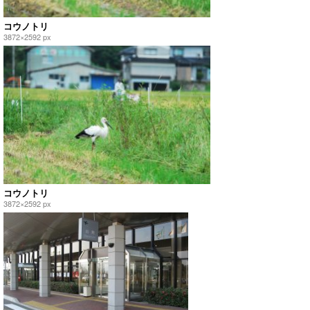
コウノトリ
3872×2592 px
コウノトリ
3872×2592 px