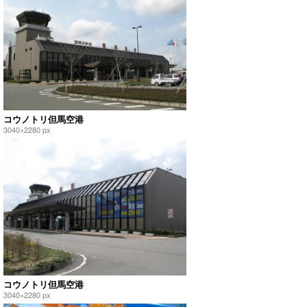
コウノトリ但馬空港
3040×2280 px
コウノトリ但馬空港
3040×2280 px